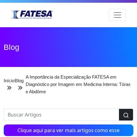
Blog
A Importância da Especialização FATESA em
Início
Blog
Diagnóstico por Imagem em Medicina Interna: Tórax
e Abdôme
Clique aqui para ver mais artigos como esse