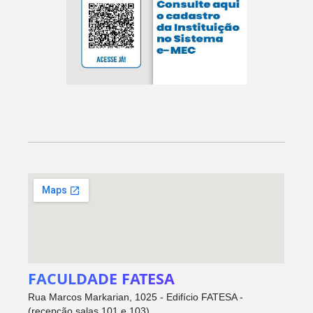
FACULDADE FATESA
Rua Marcos Markarian, 1025 - Edifício FATESA -
(recepção salas 101 e 103)