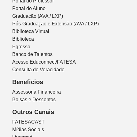
Portal do Professor
Portal do Aluno
Graduação (AVA / LXP)
Pós-Graduação e Extensão (AVA / LXP)
Biblioteca Virtual
Biblioteca
Egresso
Banco de Talentos
Acesso Educonnect/FATESA
Consulta de Veracidade
Beneficios
Assessoria Financeira
Bolsas e Descontos
Outros Canais
FATESACAST
Mídias Sociais