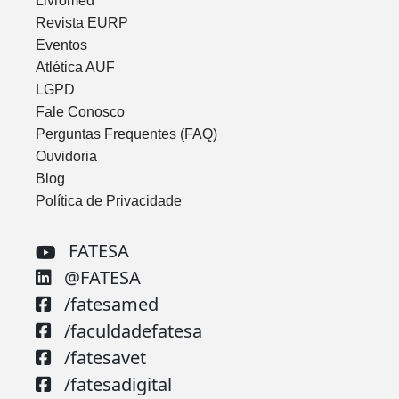
Livromed
Revista EURP
Eventos
Atlética AUF
LGPD
Fale Conosco
Perguntas Frequentes (FAQ)
Ouvidoria
Blog
Política de Privacidade
FATESA
@FATESA
/fatesamed
/faculdadefatesa
/fatesavet
/fatesadigital