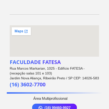
FACULDADE FATESA
Rua Marcos Markarian, 1025 - Edifício FATESA -
(recepção salas 101 e 103)
Jardim Nova Aliança, Ribeirão Preto / SP CEP: 14026-583
(16) 3602-7700
Área Multiprofissional
(16) 99460-9927