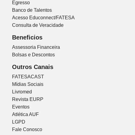
Egresso
Banco de Talentos
Acesso Educonnect/FATESA
Consulta de Veracidade
Beneficios
Assessoria Financeira
Bolsas e Descontos
Outros Canais
FATESACAST
Mídias Sociais
Livromed
Revista EURP
Eventos
Atlética AUF
LGPD
Fale Conosco