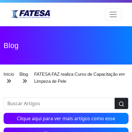
Blog
Início
Blog
FATESA FAZ realiza Curso de Capacitação em
Limpeza de Pele
Clique aqui para ver mais artigos como esse