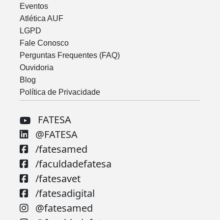
Eventos
Atlética AUF
LGPD
Fale Conosco
Perguntas Frequentes (FAQ)
Ouvidoria
Blog
Política de Privacidade
FATESA
@FATESA
/fatesamed
/faculdadefatesa
/fatesavet
/fatesadigital
@fatesamed