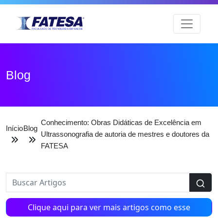
Blog
Conhecimento: Obras Didáticas de Excelência em
Início
Blog
Ultrassonografia de autoria de mestres e doutores da
FATESA
Clique aqui para ver mais artigos como esse