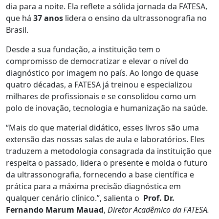
dia para a noite. Ela reflete a sólida jornada da FATESA,
que há
37 anos
lidera o ensino da ultrassonografia no
Brasil.
Desde a sua fundação, a instituição tem o
compromisso de democratizar e elevar o nível do
diagnóstico por imagem no país. Ao longo de quase
quatro décadas, a FATESA já treinou e especializou
milhares de profissionais e se consolidou como um
polo de inovação, tecnologia e humanização na saúde.
“Mais do que material didático, esses livros são uma
extensão das nossas salas de aula e laboratórios. Eles
traduzem a metodologia consagrada da instituição que
respeita o passado, lidera o presente e molda o futuro
da ultrassonografia, fornecendo a base científica e
prática para a máxima precisão diagnóstica em
qualquer cenário clínico.”, salienta o
Prof. Dr.
Fernando Marum Mauad
,
Diretor Acadêmico da FATESA.