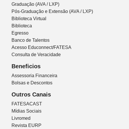
Graduação (AVA / LXP)
Pós-Graduação e Extensão (AVA / LXP)
Biblioteca Virtual
Biblioteca
Egresso
Banco de Talentos
Acesso Educonnect/FATESA
Consulta de Veracidade
Beneficios
Assessoria Financeira
Bolsas e Descontos
Outros Canais
FATESACAST
Mídias Sociais
Livromed
Revista EURP