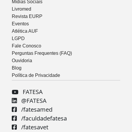
Mídias Sociais
Livromed
Revista EURP
Eventos
Atlética AUF
LGPD
Fale Conosco
Perguntas Frequentes (FAQ)
Ouvidoria
Blog
Política de Privacidade
FATESA
@FATESA
/fatesamed
/faculdadefatesa
/fatesavet