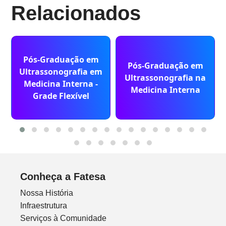
Relacionados
Pós-Graduação em
Pós-Graduação em
Ultrassonografia em
Ultrassonografia na
Medicina Interna -
Medicina Interna
Grade Flexível
Conheça a Fatesa
Nossa História
Infraestrutura
Serviços à Comunidade