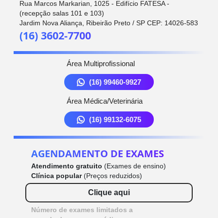
Rua Marcos Markarian, 1025 - Edifício FATESA -
(recepção salas 101 e 103)
Jardim Nova Aliança, Ribeirão Preto / SP CEP: 14026-583
(16) 3602-7700
Área Multiprofissional
(16) 99460-9927
Área Médica/Veterinária
(16) 99132-6075
AGENDAMENTO DE EXAMES
Atendimento gratuito
(Exames de ensino)
Clínica popular
(Preços reduzidos)
Clique aqui
Número de exames limitados a