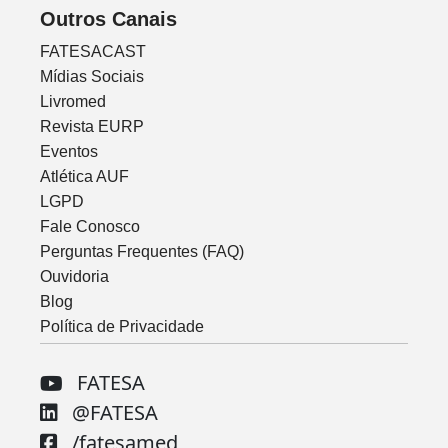
Outros Canais
FATESACAST
Mídias Sociais
Livromed
Revista EURP
Eventos
Atlética AUF
LGPD
Fale Conosco
Perguntas Frequentes (FAQ)
Ouvidoria
Blog
Política de Privacidade
FATESA
@FATESA
/fatesamed