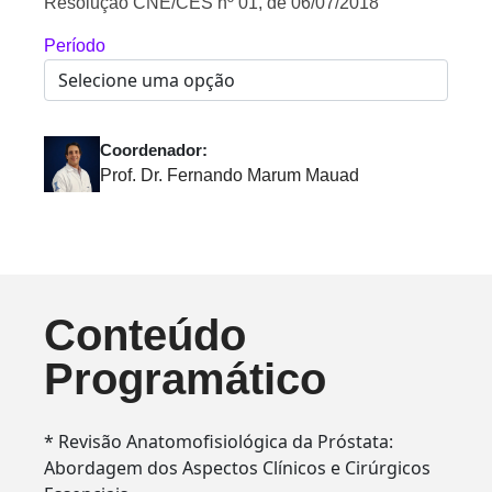
Resolução CNE/CES nº 01, de 06/07/2018
Período
Coordenador:
Prof. Dr. Fernando Marum Mauad
Conteúdo
Programático
* Revisão Anatomofisiológica da Próstata:
Abordagem dos Aspectos Clínicos e Cirúrgicos