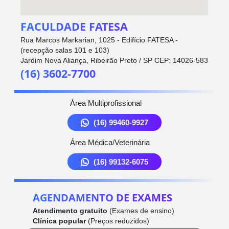
FACULDADE FATESA
Rua Marcos Markarian, 1025 - Edifício FATESA -
(recepção salas 101 e 103)
Jardim Nova Aliança, Ribeirão Preto / SP CEP: 14026-583
(16) 3602-7700
Área Multiprofissional
(16) 99460-9927
Área Médica/Veterinária
(16) 99132-6075
AGENDAMENTO DE EXAMES
Atendimento gratuito
(Exames de ensino)
Clínica popular
(Preços reduzidos)