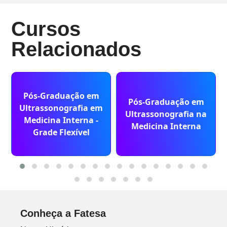
Cursos
Relacionados
Pós-Graduação em
Pós-Graduação em
Ultrassonografia em
Ultrassonografia na
Medicina Interna -
Medicina Interna
Grade Flexível
Conheça a Fatesa