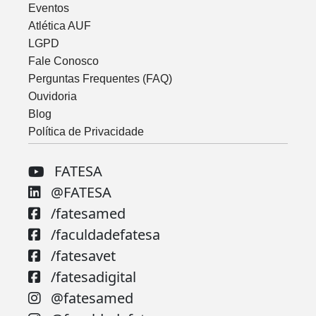
Eventos
Atlética AUF
LGPD
Fale Conosco
Perguntas Frequentes (FAQ)
Ouvidoria
Blog
Política de Privacidade
FATESA
@FATESA
/fatesamed
/faculdadefatesa
/fatesavet
/fatesadigital
@fatesamed