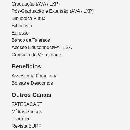
Graduação (AVA / LXP)
Pós-Graduação e Extensão (AVA / LXP)
Biblioteca Virtual
Biblioteca
Egresso
Banco de Talentos
Acesso Educonnect/FATESA
Consulta de Veracidade
Beneficios
Assessoria Financeira
Bolsas e Descontos
Outros Canais
FATESACAST
Mídias Sociais
Livromed
Revista EURP