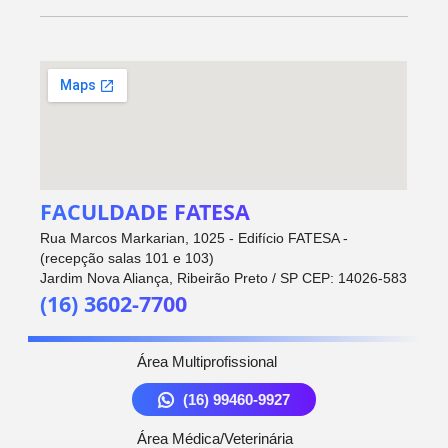
FACULDADE FATESA
Rua Marcos Markarian, 1025 - Edifício FATESA -
(recepção salas 101 e 103)
Jardim Nova Aliança, Ribeirão Preto / SP CEP: 14026-583
(16) 3602-7700
Área Multiprofissional
(16) 99460-9927
Área Médica/Veterinária