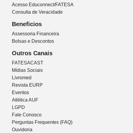
Acesso Educonnect/FATESA
Consulta de Veracidade
Beneficios
Assessoria Financeira
Bolsas e Descontos
Outros Canais
FATESACAST
Mídias Sociais
Livromed
Revista EURP
Eventos
Atlética AUF
LGPD
Fale Conosco
Perguntas Frequentes (FAQ)
Ouvidoria