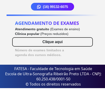
(16) 99132-6075
AGENDAMENTO DE EXAMES
Atendimento gratuito
(Exames de ensino)
Clínica popular
(Preços reduzidos)
Clique aqui
Número de exames limitados a
agenda dos cursos médicos.
FATESA - Faculdade de Tecnologia em Saúde
Escola de Ultra-Sonografia Ribeirão Preto LTDA - CNPJ:
60.250.438/0001-50
© Todos os direitos reservados