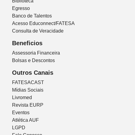
Biblioteca
Egresso
Banco de Talentos
Acesso Educonnect/FATESA
Consulta de Veracidade
Beneficios
Assessoria Financeira
Bolsas e Descontos
Outros Canais
FATESACAST
Mídias Sociais
Livromed
Revista EURP
Eventos
Atlética AUF
LGPD