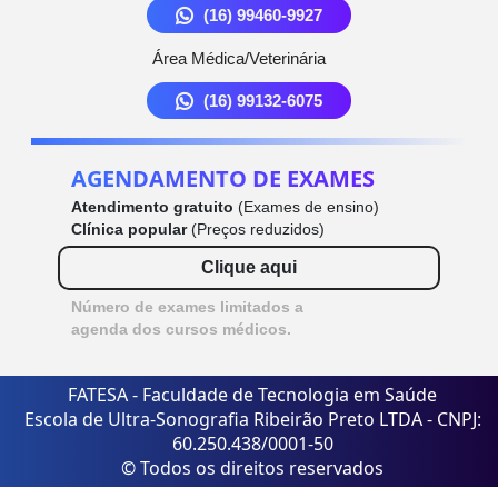
(16) 99460-9927
Área Médica/Veterinária
(16) 99132-6075
AGENDAMENTO DE EXAMES
Atendimento gratuito
(Exames de ensino)
Clínica popular
(Preços reduzidos)
Clique aqui
Número de exames limitados a
agenda dos cursos médicos.
FATESA - Faculdade de Tecnologia em Saúde
Escola de Ultra-Sonografia Ribeirão Preto LTDA - CNPJ:
60.250.438/0001-50
© Todos os direitos reservados