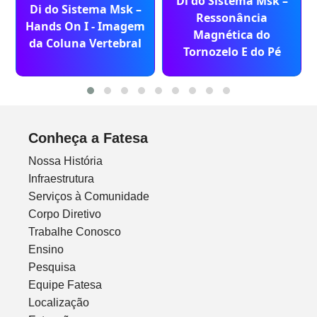
Di do Sistema Msk –
Di do Sistema Msk –
Ressonância
Hands On I - Imagem
Magnética do
da Coluna Vertebral
Tornozelo E do Pé
Conheça a Fatesa
Nossa História
Infraestrutura
Serviços à Comunidade
Corpo Diretivo
Trabalhe Conosco
Ensino
Pesquisa
Equipe Fatesa
Localização