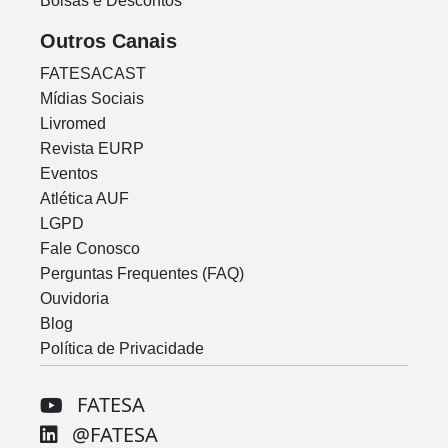
Bolsas e Descontos
Outros Canais
FATESACAST
Mídias Sociais
Livromed
Revista EURP
Eventos
Atlética AUF
LGPD
Fale Conosco
Perguntas Frequentes (FAQ)
Ouvidoria
Blog
Política de Privacidade
FATESA
@FATESA