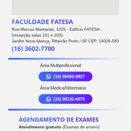
FACULDADE FATESA
Rua Marcos Markarian, 1025 - Edifício FATESA -
(recepção salas 101 e 103)
Jardim Nova Aliança, Ribeirão Preto / SP CEP: 14026-583
(16) 3602-7700
Área Multiprofissional
(16) 99460-9927
Área Médica/Veterinária
(16) 99132-6075
AGENDAMENTO DE EXAMES
Atendimento gratuito
(Exames de ensino)