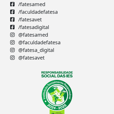
/fatesamed
/faculdadefatesa
/fatesavet
/fatesadigital
@fatesamed
@faculdadefatesa
@fatesa_digital
@fatesavet