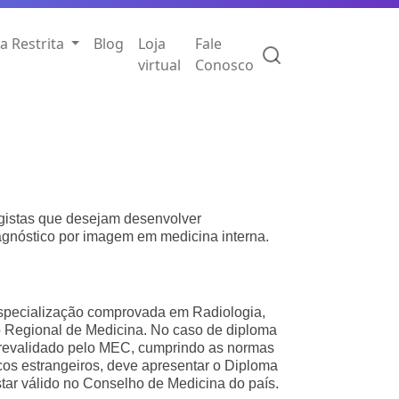
a Restrita
Blog
Loja
Fale
virtual
Conosco
ogistas que desejam desenvolver
gnóstico por imagem em medicina interna.
pecialização comprovada em Radiologia,
Regional de Medicina. No caso de diploma
er revalidado pelo MEC, cumprindo as normas
cos estrangeiros, deve apresentar o Diploma
ar válido no Conselho de Medicina do país.