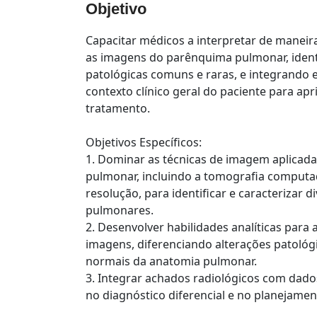
Objetivo
Capacitar médicos a interpretar de maneir
as imagens do parênquima pulmonar, ident
patológicas comuns e raras, e integrando 
contexto clínico geral do paciente para ap
tratamento.
Objetivos Específicos:
1. Dominar as técnicas de imagem aplicad
pulmonar, incluindo a tomografia computa
resolução, para identificar e caracterizar d
pulmonares.
2. Desenvolver habilidades analíticas para 
imagens, diferenciando alterações patológ
normais da anatomia pulmonar.
3. Integrar achados radiológicos com dados 
no diagnóstico diferencial e no planejamen