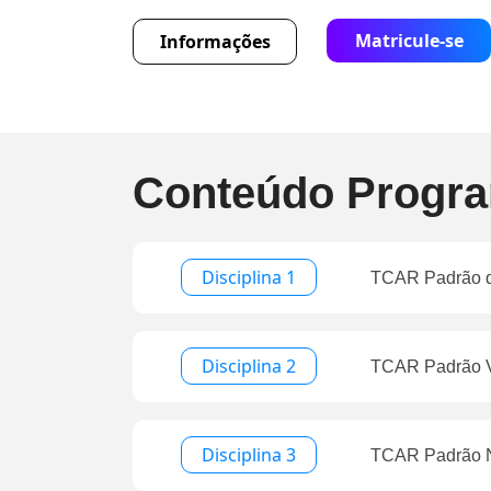
Matricule-se
Informações
Conteúdo Progra
Disciplina 1
TCAR Padrão d
Disciplina 2
TCAR Padrão V
Disciplina 3
TCAR Padrão N