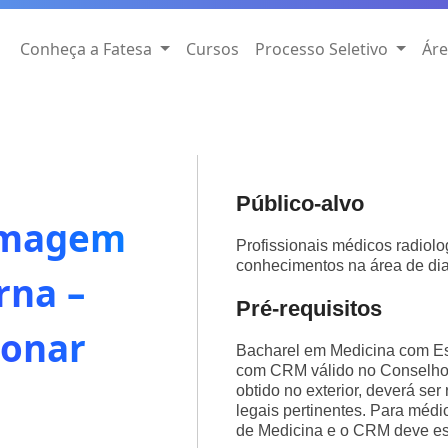
Conheça a Fatesa
Cursos
Processo Seletivo
Áre
Público-alvo
 Imagem
Profissionais médicos radiol
conhecimentos na área de dia
rna –
Pré-requisitos
onar
Bacharel em Medicina com Es
com CRM válido no Conselho 
obtido no exterior, deverá s
legais pertinentes. Para médi
de Medicina e o CRM deve est