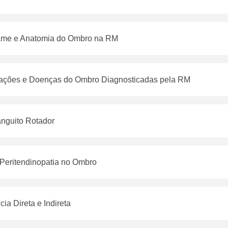
ame e Anatomia do Ombro na RM
erações e Doenças do Ombro Diagnosticadas pela RM
nguito Rotador
 Peritendinopatia no Ombro
ia Direta e Indireta