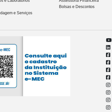
s e Laboratórios
Assessoria Financeira
Bolsas e Descontos
dagem e Serviços