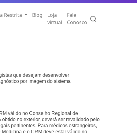
a Restrita
Blog
Loja
Fale
virtual
Conosco
ogistas que desejam desenvolver
agnóstico por imagem do sistema
RM válido no Conselho Regional de
obtido no exterior, deverá ser revalidado pelo
ais pertinentes. Para médicos estrangeiros,
 Medicina e o CRM deve estar válido no