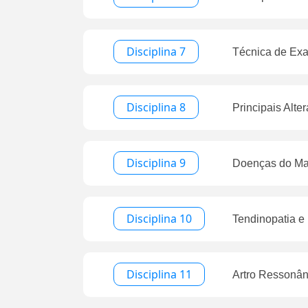
Disciplina 7
Técnica de Ex
Disciplina 8
Principais Alt
Disciplina 9
Doenças do Ma
Disciplina 10
Tendinopatia e
Disciplina 11
Artro Ressonânc