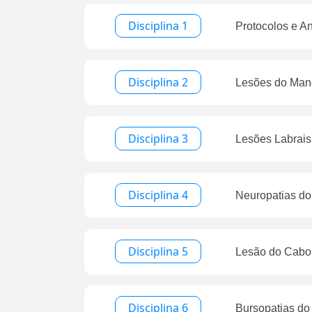
Disciplina 1
Protocolos e 
Disciplina 2
Lesões do Man
Disciplina 3
Lesões Labrais 
Disciplina 4
Neuropatias d
Disciplina 5
Lesão do Cabo
Disciplina 6
Bursopatias d