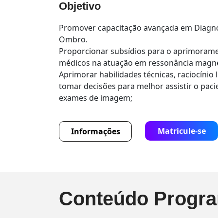
Objetivo
Promover capacitação avançada em Diagn
Ombro.
Proporcionar subsídios para o aprimorame
médicos na atuação em ressonância magn
Aprimorar habilidades técnicas, raciocínio 
tomar decisões para melhor assistir o pac
exames de imagem;
Matricule-se
Informações
Conteúdo Progra