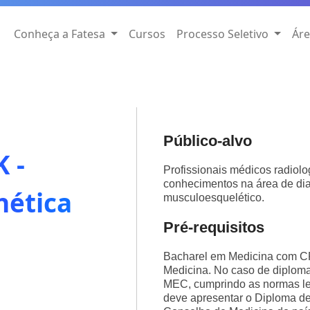
Conheça a Fatesa
Cursos
Processo Seletivo
Áre
Público-alvo
 -
Profissionais médicos radiol
conhecimentos na área de di
nética
musculoesquelético.
Pré-requisitos
Bacharel em Medicina com C
Medicina. No caso de diploma 
MEC, cumprindo as normas leg
deve apresentar o Diploma de