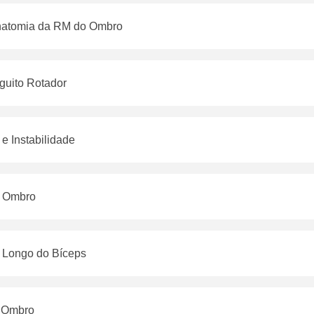
Anatomia da RM do Ombro
guito Rotador
e Instabilidade
o Ombro
 Longo do Bíceps
o Ombro