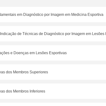
amentais em Diagnóstico por Imagem em Medicina Esportiva
e Indicação de Técnicas de Diagnóstico por Imagem em Lesões 
erações e Doenças em Lesões Esportivas
vas dos Membros Superiores
vas dos Membros Inferiores