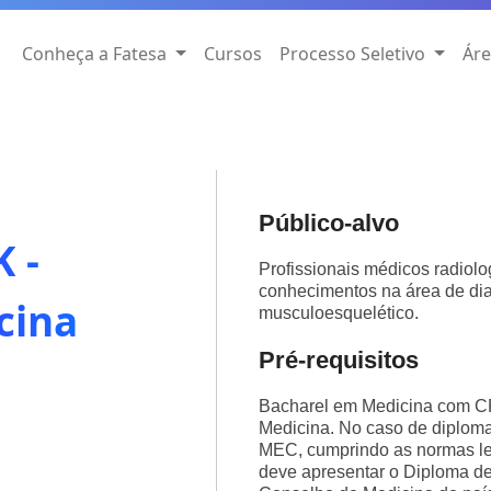
Conheça a Fatesa
Cursos
Processo Seletivo
Áre
Público-alvo
 -
Profissionais médicos radiol
conhecimentos na área de di
cina
musculoesquelético.
Pré-requisitos
Bacharel em Medicina com C
Medicina. No caso de diploma 
MEC, cumprindo as normas leg
deve apresentar o Diploma de