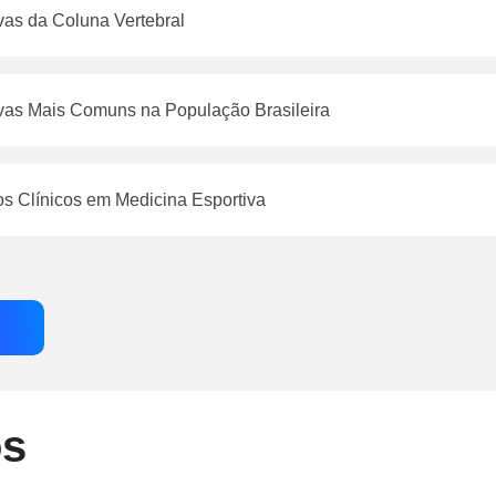
vas da Coluna Vertebral
vas Mais Comuns na População Brasileira
s Clínicos em Medicina Esportiva
os