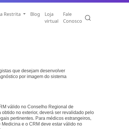
a Restrita
Blog
Loja
Fale
virtual
Conosco
ogistas que desejam desenvolver
agnóstico por imagem do sistema
RM válido no Conselho Regional de
obtido no exterior, deverá ser revalidado pelo
ais pertinentes. Para médicos estrangeiros,
 Medicina e o CRM deve estar válido no