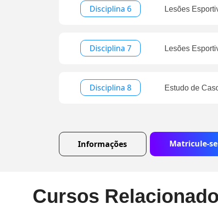
Disciplina 6
Lesões Esporti
Disciplina 7
Lesões Esporti
Disciplina 8
Estudo de Caso
Matricule-se
Informações
Cursos Relacionad