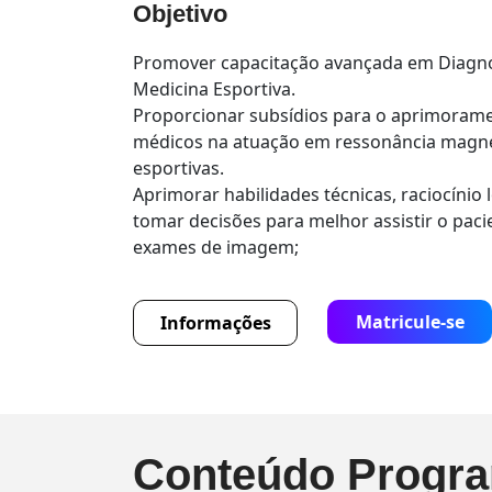
Objetivo
Promover capacitação avançada em Diagn
Medicina Esportiva.
Proporcionar subsídios para o aprimorame
médicos na atuação em ressonância magné
esportivas.
Aprimorar habilidades técnicas, raciocínio 
tomar decisões para melhor assistir o pac
exames de imagem;
Matricule-se
Informações
Conteúdo Progra