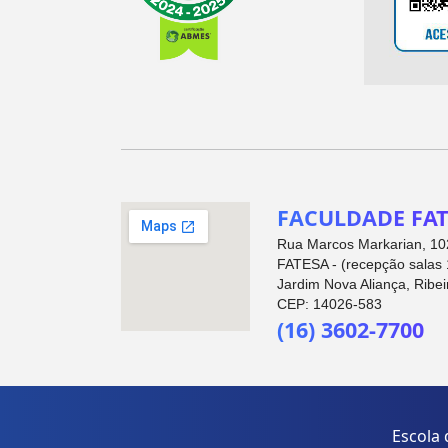
FACULDADE FAT
Rua Marcos Markarian, 102
FATESA - (recepção salas 
Jardim Nova Aliança, Ribei
CEP: 14026-583
(16) 3602-7700
Escola 