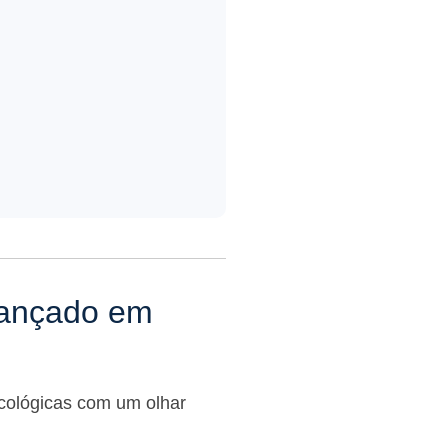
vançado em
necológicas com um olhar