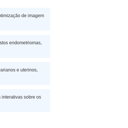
 otimização de imagem
istos endometriomas,
arianos e uterinos,
interativas sobre os