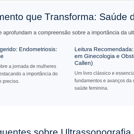
ento que Transforma: Saúde 
 aprofundam a compreensão sobre a importância da ultr
erido: Endometriosis:
Leitura Recomendada: 
se
em Ginecologia e Obste
Callen)
bre a jornada de mulheres
Um livro clássico e essenci
estacando a importância do
fundamentos e avanços da u
e preciso.
saúde feminina.
uentes sobre Ultrassonografia