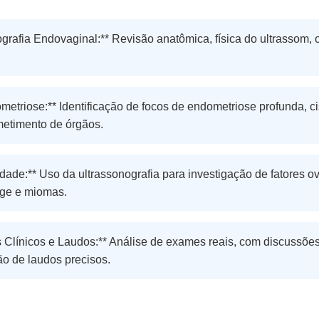
grafia Endovaginal:** Revisão anatômica, física do ultrassom,
triose:** Identificação de focos de endometriose profunda, c
etimento de órgãos.
lidade:** Uso da ultrassonografia para investigação de fatores ov
nge e miomas.
Clínicos e Laudos:** Análise de exames reais, com discussões 
o de laudos precisos.