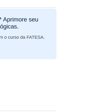
Aprimore seu
ógicas.
om o curso da FATESA.