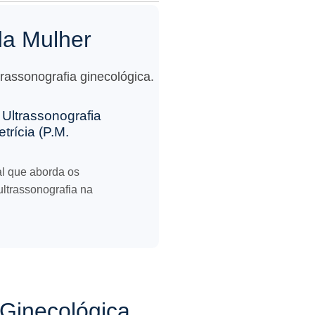
da Mulher
assonografia ginecológica.
Ultrassonografia
trícia (P.M.
al que aborda os
ltrassonografia na
 Ginecológica