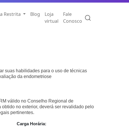
a Restrita
Blog
Loja
Fale
virtual
Conosco
r suas habilidades para o uso de técnicas
valiação da endometriose
RM válido no Conselho Regional de
obtido no exterior, deverá ser revalidado pelo
ais pertinentes.
Carga Horária: