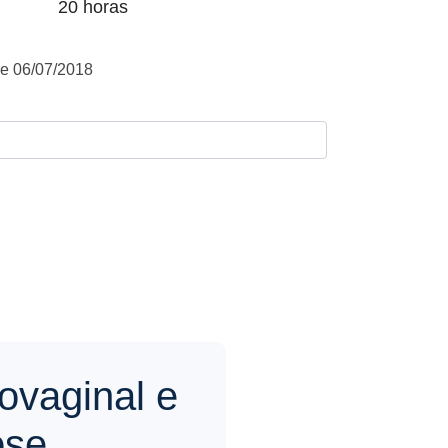
20 horas
e 06/07/2018
ovaginal e
ose