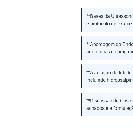
**Bases da Ultrassono
e protocolo de exame.
**Abordagem da Endome
aderências e comprom
**Avaliação de Inferti
incluindo hidrossalpi
**Discussão de Casos 
achados e a formulaçã