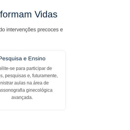
nsformam Vidas
ndo intervenções precoces e
Pesquisa e Ensino
ilite-se para participar de
s, pesquisas e, futuramente,
nistrar aulas na área de
rassonografia ginecológica
avançada.