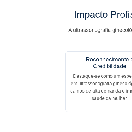
Impacto Profi
A ultrassonografia ginecol
Reconhecimento 
Credibilidade
Destaque-se como um espec
em ultrassonografia ginecoló
campo de alta demanda e im
saúde da mulher.