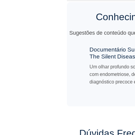
Conhecim
Sugestões de conteúdo que
Documentário Sug
The Silent Disea
Um olhar profundo so
com endometriose, d
diagnóstico precoce 
Dúvidas Freq