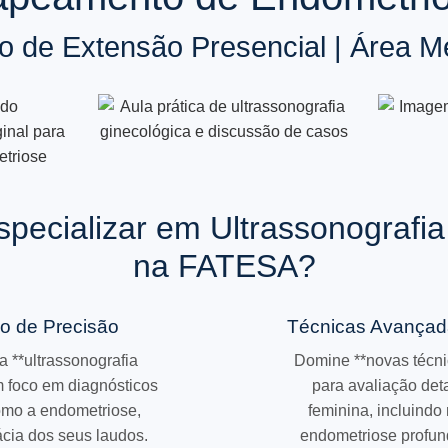
o de Extensão Presencial | Área M
specializar em Ultrassonografia
na FATESA?
co de Precisão
Técnicas Avançad
 **ultrassonografia
Domine **novas técni
 foco em diagnósticos
para avaliação det
omo a endometriose,
feminina, incluind
cia dos seus laudos.
endometriose profund