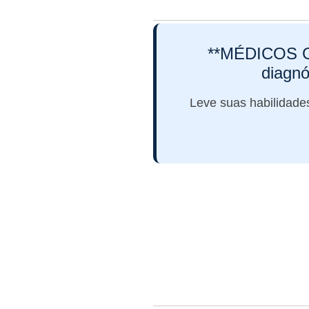
**MÉDICOS G
diagnó
Leve suas habilidade