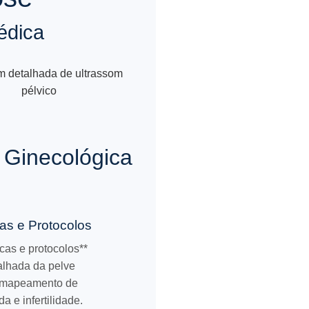
édica
 Ginecológica
as e Protocolos
cas e protocolos**
alhada da pelve
o mapeamento de
a e infertilidade.