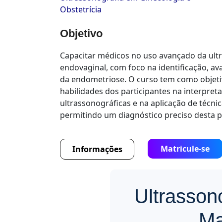
Obstetrícia
Objetivo
Capacitar médicos no uso avançado da ult
endovaginal, com foco na identificação, av
da endometriose. O curso tem como objeti
habilidades dos participantes na interpre
ultrassonográficas e na aplicação de técni
permitindo um diagnóstico preciso desta p
Matricule-se
Informações
Ultrasson
Ma