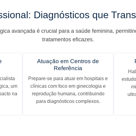
ssional: Diagnósticos que Tra
ógica avançada é crucial para a saúde feminina, permiti
tratamentos eficazes.
e
Atuação em Centros de
Referência
Hab
ialista
Prepare-se para atuar em hospitais e
estudo
gica, um
clínicas com foco em ginecologia e
mi
pacto na
reprodução humana, contribuindo
ult
para diagnósticos complexos.