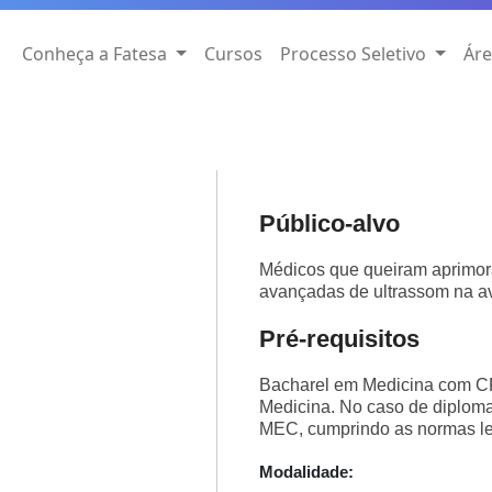
Conheça a Fatesa
Cursos
Processo Seletivo
Áre
Público-alvo
Médicos que queiram aprimora
avançadas de ultrassom na a
Pré-requisitos
Bacharel em Medicina com C
Medicina. No caso de diploma 
MEC, cumprindo as normas leg
Modalidade: