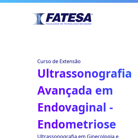
Curso de Extensão
Ultrassonografia
Avançada em
Endovaginal -
Endometriose
Ultrassonografia em Ginecologia e