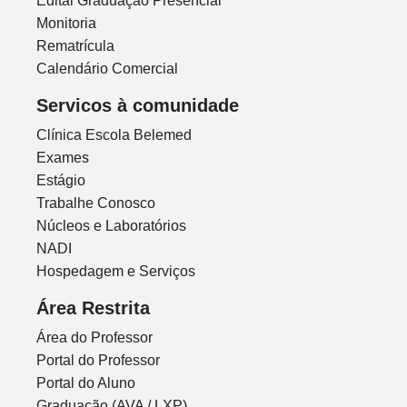
Edital Graduação Presencial
Monitoria
Rematrícula
Calendário Comercial
Servicos à comunidade
Clínica Escola Belemed
Exames
Estágio
Trabalhe Conosco
Núcleos e Laboratórios
NADI
Hospedagem e Serviços
Área Restrita
Área do Professor
Portal do Professor
Portal do Aluno
Graduação (AVA / LXP)