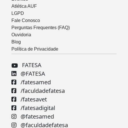
Atlética AUF
LGPD
Fale Conosco
Perguntas Frequentes (FAQ)
Ouvidoria
Blog
Política de Privacidade
FATESA
@FATESA
/fatesamed
/faculdadefatesa
/fatesavet
/fatesadigital
@fatesamed
@faculdadefatesa