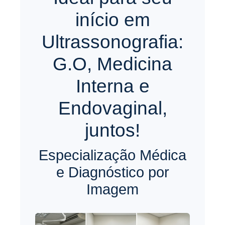
início em
Ultrassonografia:
G.O, Medicina
Interna e
Endovaginal,
juntos!
Especialização Médica
e Diagnóstico por
Imagem