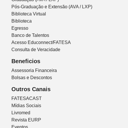
Pós-Graduação e Extensão (AVA / LXP)
Biblioteca Virtual
Biblioteca
Egresso
Banco de Talentos
Acesso Educonnect/FATESA
Consulta de Veracidade
Beneficios
Assessoria Financeira
Bolsas e Descontos
Outros Canais
FATESACAST
Mídias Sociais
Livromed
Revista EURP
Eventos