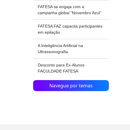
FATESA se engaja com a
campanha global “Novembro Azul”
FATESA FAZ capacita participantes
em epilação
A Inteligência Artificial na
Ultrassonografia
Desconto para Ex-Alunos
FACULDADE FATESA
Navegue por temas