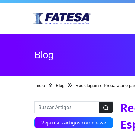
Blog
Início
Blog
Reciclagem e Preparatório par
Re
Es
Veja mais artigos como esse