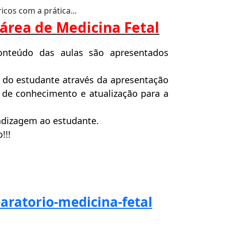
cos com a prática...
 área de Medicina Fetal
onteúdo das aulas são apresentados
 do estudante através da apresentação
a de conhecimento e atualização para a
ndizagem ao estudante.
!!!
aratorio-medicina-fetal