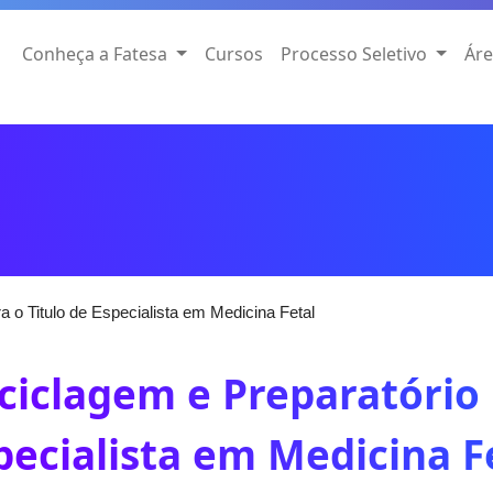
Conheça a Fatesa
Cursos
Processo Seletivo
Áre
a o Titulo de Especialista em Medicina Fetal
ciclagem e Preparatório 
pecialista em Medicina F