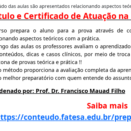
do das aulas são apresentados relacionando aspectos teóri
tulo e Certificado de Atuação na
rso prepara o aluno para a prova através de c
ionando aspectos teóricos com a prática.
ngo das aulas os professores avaliam o aprendizado
onteúdos, dicas e casos clínicos, por meio de troc
ona de provas teórica e prática !!
 método proporciona a avaliação completa da apre
o melhor preparatório com quem entende do assunto
denado por: Prof. Dr. Francisco Mauad Filho
Saiba mais
ttps://conteudo.fatesa.edu.br/prep