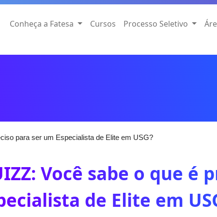
Conheça a Fatesa
Cursos
Processo Seletivo
Áre
ciso para ser um Especialista de Elite em USG?
IZZ: Você sabe o que é p
pecialista de Elite em US