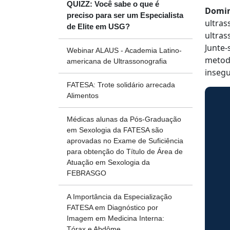
QUIZZ: Você sabe o que é
Domin
preciso para ser um Especialista
ultras
de Elite em USG?
ultras
Junte-
Webinar ALAUS - Academia Latino-
metod
americana de Ultrassonografia
insegu
FATESA: Trote solidário arrecada
Alimentos
Médicas alunas da Pós-Graduação
em Sexologia da FATESA são
aprovadas no Exame de Suficiência
para obtenção do Título de Área de
Atuação em Sexologia da
FEBRASGO
A Importância da Especialização
FATESA em Diagnóstico por
Imagem em Medicina Interna:
Tórax e Abdôme