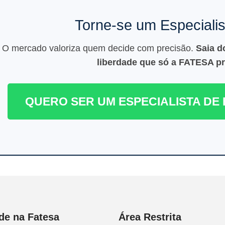
Torne-se um Especialist
O mercado valoriza quem decide com precisão.
Saia d
liberdade que só a FATESA p
QUERO SER UM ESPECIALISTA DE 
de na Fatesa
Área Restrita