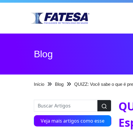
Blog
Início
Blog
QUIZZ: Você sabe o que é pre
QU
Es
Veja mais artigos como esse