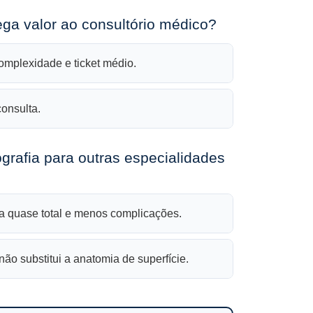
ega valor ao consultório médico?
omplexidade e ticket médio.
onsulta.
ografia para outras especialidades
a quase total e menos complicações.
não substitui a anatomia de superfície.