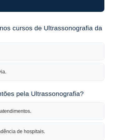
 nos cursos de Ultrassonografia da
ia.
antões pela Ultrassonografia?
 atendimentos.
ência de hospitais.