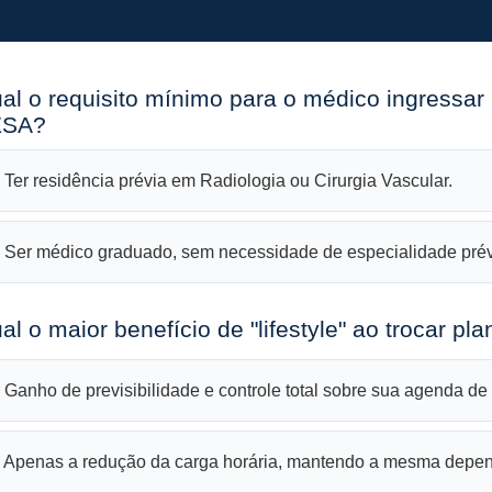
ual o requisito mínimo para o médico ingressar
ESA?
 Ter residência prévia em Radiologia ou Cirurgia Vascular.
 Ser médico graduado, sem necessidade de especialidade prév
al o maior benefício de "lifestyle" ao trocar pl
 Ganho de previsibilidade e controle total sobre sua agenda de
 Apenas a redução da carga horária, mantendo a mesma depend