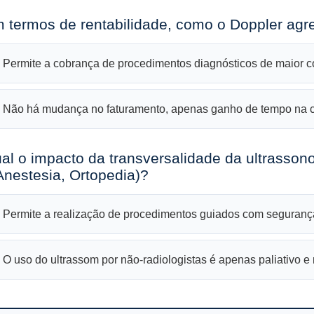
m termos de rentabilidade, como o Doppler agr
 Permite a cobrança de procedimentos diagnósticos de maior c
 Não há mudança no faturamento, apenas ganho de tempo na c
al o impacto da transversalidade da ultrasson
Anestesia, Ortopedia)?
 Permite a realização de procedimentos guiados com seguranç
 O uso do ultrassom por não-radiologistas é apenas paliativo e 