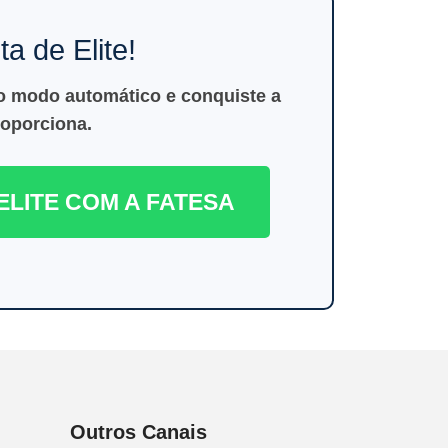
a de Elite!
o modo automático e conquiste a
roporciona.
ELITE COM A FATESA
Outros Canais