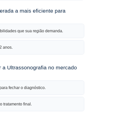
rada a mais eficiente para
habilidades que sua região demanda.
2 anos.
r a Ultrassonografia no mercado
ara fechar o diagnóstico.
 tratamento final.