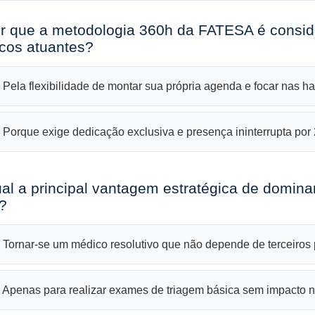
or que a metodologia 360h da FATESA é conside
cos atuantes?
 Pela flexibilidade de montar sua própria agenda e focar nas 
 Porque exige dedicação exclusiva e presença ininterrupta por 
ual a principal vantagem estratégica de domina
l?
 Tornar-se um médico resolutivo que não depende de terceiros p
 Apenas para realizar exames de triagem básica sem impacto no