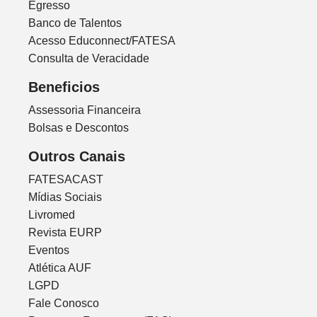
Egresso
Banco de Talentos
Acesso Educonnect/FATESA
Consulta de Veracidade
Beneficios
Assessoria Financeira
Bolsas e Descontos
Outros Canais
FATESACAST
Mídias Sociais
Livromed
Revista EURP
Eventos
Atlética AUF
LGPD
Fale Conosco