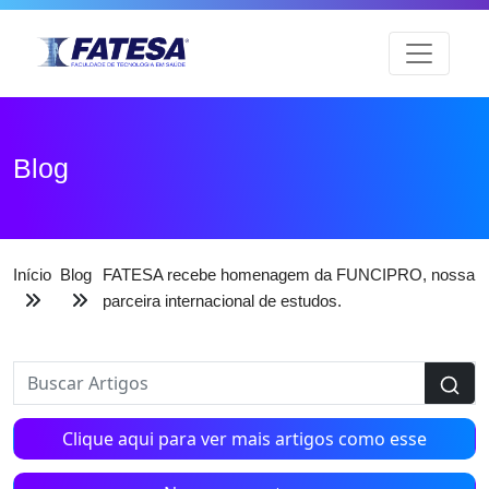
Blog
Início
Blog
FATESA recebe homenagem da FUNCIPRO, nossa
parceira internacional de estudos.
Clique aqui para ver mais artigos como esse