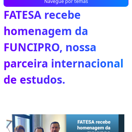
Navegue por temas
FATESA recebe
homenagem da
FUNCIPRO, nossa
parceira internacional
de estudos.