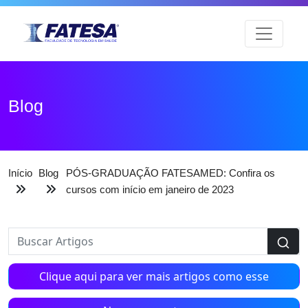
Blog
Início
Blog
PÓS-GRADUAÇÃO FATESAMED: Confira os
cursos com início em janeiro de 2023
Clique aqui para ver mais artigos como esse