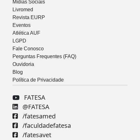
Mídias Sociais
Livromed
Revista EURP
Eventos
Atlética AUF
LGPD
Fale Conosco
Perguntas Frequentes (FAQ)
Ouvidoria
Blog
Política de Privacidade
FATESA
@FATESA
/fatesamed
/faculdadefatesa
/fatesavet