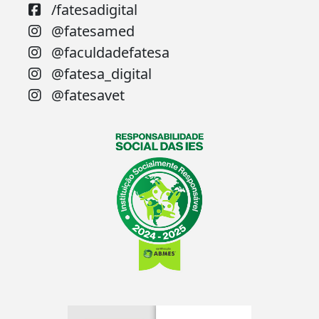
/fatesadigital
@fatesamed
@faculdadefatesa
@fatesa_digital
@fatesavet