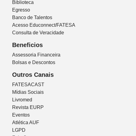
Biblioteca
Egresso
Banco de Talentos
Acesso Educonnect/FATESA
Consulta de Veracidade
Beneficios
Assessoria Financeira
Bolsas e Descontos
Outros Canais
FATESACAST
Mídias Sociais
Livromed
Revista EURP
Eventos
Atlética AUF
LGPD