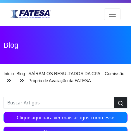
Blog
Início
Blog
SAÍRAM OS RESULTADOS DA CPA – Comissão
Própria de Avaliação da FATESA
Clique aqui para ver mais artigos como esse