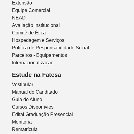
Extensão
Equipe Comercial
NEAD
Avaliação Institucional
Comitê de Ética
Hospedagem e Serviços
Política de Responsabilidade Social
Parceiros - Equipamentos
Internacionalização
Estude na Fatesa
Vestibular
Manual do Canditado
Guia do Aluno
Cursos Disponívies
Edital Graduação Presencial
Monitoria
Rematrícula