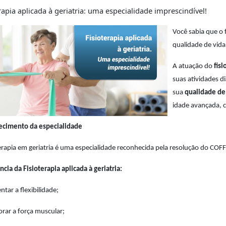
rapia aplicada à geriatria: uma especialidade imprescindível!
Você sabia que o
qualidade de vida
A atuação do
fis
suas atividades 
sua
qualidade de
idade avançada, 
cimento da especialidade
terapia em geriatria é uma especialidade reconhecida pela resolução do CO
cia da Fisioterapia aplicada à geriatria:
ar a flexibilidade;
rar a força muscular;