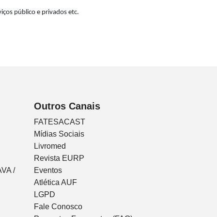
iços público e privados etc.
Outros Canais
FATESACAST
Mídias Sociais
Livromed
Revista EURP
VA /
Eventos
Atlética AUF
LGPD
Fale Conosco