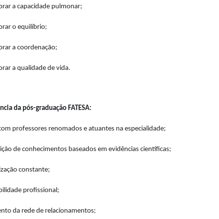
rar a capacidade pulmonar;
ar o equilíbrio;
rar a coordenação;
rar a qualidade de vida.
ncia da pós-graduação FATESA:
com professores renomados e atuantes na especialidade;
ição de conhecimentos baseados em evidências científicas;
ização constante;
bilidade profissional;
to da rede de relacionamentos;