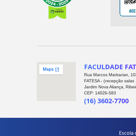
FACULDADE FAT
Rua Marcos Markarian, 102
FATESA - (recepção salas 
Jardim Nova Aliança, Ribei
CEP: 14026-583
(16) 3602-7700
Escola 