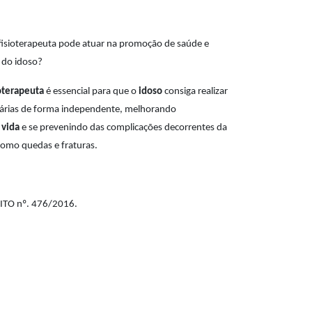
 fisioterapeuta pode atuar na promoção de saúde e
 do idoso?
ioterapeuta
é essencial para que o
idoso
consiga realizar
diárias de forma independente, melhorando
 vida
e se prevenindo das complicações decorrentes da
como quedas e fraturas.
FFITO nº. 476/2016.