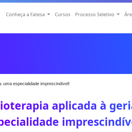
Conheça a Fatesa
Cursos
Processo Seletivo
Áre
ia: uma especialidade imprescindível!
sioterapia aplicada à ger
pecialidade imprescindív