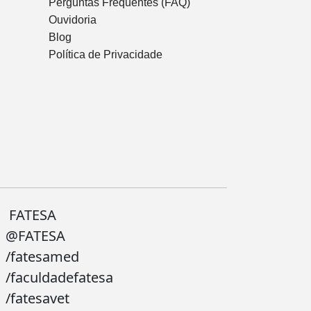
Perguntas Frequentes (FAQ)
Ouvidoria
Blog
Política de Privacidade
FATESA
@FATESA
/fatesamed
/faculdadefatesa
/fatesavet