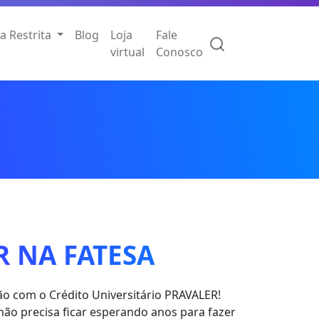
a Restrita
Blog
Loja
Fale
virtual
Conosco
 NA FATESA
o com o Crédito Universitário PRAVALER!
o precisa ficar esperando anos para fazer