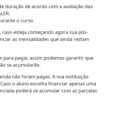
 de duração de acordo com a avaliação das
ALER.
urante o curso.
o, caso esteja começando agora sua pós-
nanciar as mensalidades que ainda restam
m para pagar, assim podemos garantir que
não se acumularão.
inda não foram pagas. A sua instituição
o. Caso o aluno escolha financiar apenas uma
inanciada poderá se acumular com as parcelas