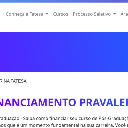
Conheça a Fatesa
Cursos
Processo Seletivo
Áre
R NA FATESA
NANCIAMENTO PRAVALER
aduação - Saiba como financiar seu curso de Pós-Graduaçã
s que é um momento fundamental na sua carreira. Você nã