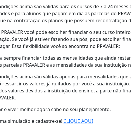
ondições acima são válidas para os cursos de 7 a 24 meses
ades e para alunos que pagam em dia as parcelas do PRAV
que na contratação os planos que possuem recontratação d
PRAVALER você pode escolher financiar o seu curso inteir
ção. Se você já estiver fazendo sua pós, pode escolher fi
agar. Essa flexibilidade você só encontra no PRAVALER;
a sempre financiar todas as mensalidades que ainda resta
s parcelas PRAVALER e as mensalidades da sua instituição 
ondições acima são válidas apenas para mensalidades que a
á ressarcir os valores já quitados por você a sua instituiçã
dos valores devidos a instituição de ensino, a parte não f
AVALER.
r e viver melhor agora cabe no seu planejamento.
ma simulação e cadastre-se!
CLIQUE AQUI