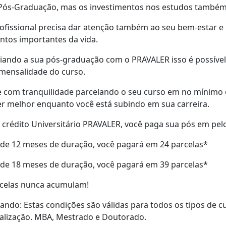
 Pós-Graduação, mas os investimentos nos estudos também
fissional precisa dar atenção também ao seu bem-estar e 
tos importantes da vida.
iando a sua pós-graduação com o PRAVALER isso é possível
mensalidade do curso.
 com tranquilidade parcelando o seu curso em no mínimo 
er melhor enquanto você está subindo em sua carreira.
crédito Universitário PRAVALER, você paga sua pós em pe
de 12 meses de duração, você pagará em 24 parcelas*
de 18 meses de duração, você pagará em 39 parcelas*
rcelas nunca acumulam!
ndo: Estas condições são válidas para todos os tipos de 
alização. MBA, Mestrado e Doutorado.