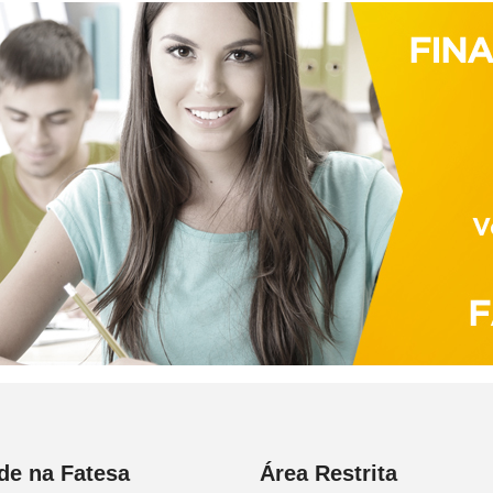
de na Fatesa
Área Restrita