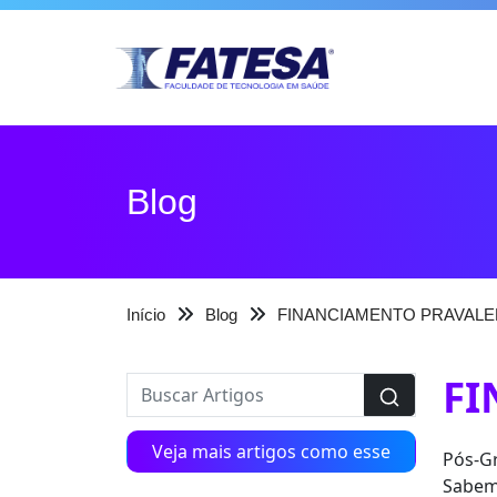
Blog
Início
Blog
FINANCIAMENTO PRAVALE
FI
Veja mais artigos como esse
Pós-Gr
Sabemo