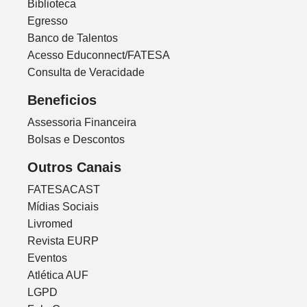
Biblioteca
Egresso
Banco de Talentos
Acesso Educonnect/FATESA
Consulta de Veracidade
Beneficios
Assessoria Financeira
Bolsas e Descontos
Outros Canais
FATESACAST
Mídias Sociais
Livromed
Revista EURP
Eventos
Atlética AUF
LGPD