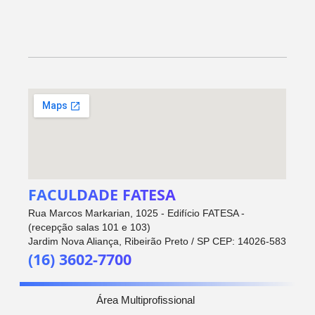
FACULDADE FATESA
Rua Marcos Markarian, 1025 - Edifício FATESA -
(recepção salas 101 e 103)
Jardim Nova Aliança, Ribeirão Preto / SP CEP: 14026-583
(16) 3602-7700
Área Multiprofissional