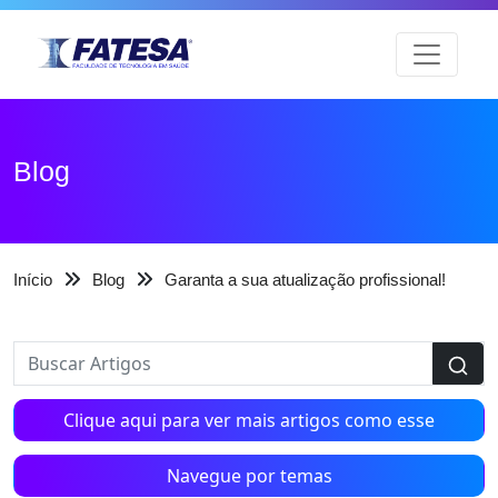
Blog
Início
Blog
Garanta a sua atualização profissional!
Clique aqui para ver mais artigos como esse
Navegue por temas