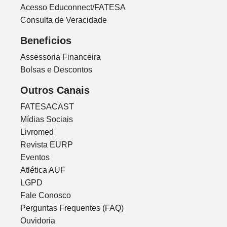
Acesso Educonnect/FATESA
Consulta de Veracidade
Beneficios
Assessoria Financeira
Bolsas e Descontos
Outros Canais
FATESACAST
Mídias Sociais
Livromed
Revista EURP
Eventos
Atlética AUF
LGPD
Fale Conosco
Perguntas Frequentes (FAQ)
Ouvidoria