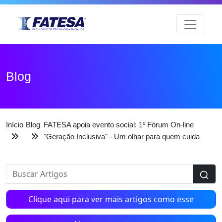
Blog
Início
Blog
FATESA apoia evento social: 1º Fórum On-line
"Geração Inclusiva" - Um olhar para quem cuida
Clique aqui para ver mais artigos como esse