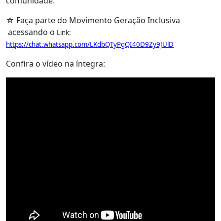
comunidade.
☆ Faça parte do Movimento Geração Inclusiva
acessando o
Link:
https://chat.whatsapp.com/LKdbQTyPgQI40D9Zy9JUlD
Confira o vídeo na íntegra: