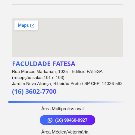
FACULDADE FATESA
Rua Marcos Markarian, 1025 - Edifício FATESA -
(recepção salas 101 e 103)
Jardim Nova Aliança, Ribeirão Preto / SP CEP: 14026-583
(16) 3602-7700
Área Multiprofissional
(16) 99460-9927
Área Médica/Veterinária