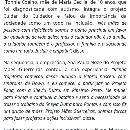
Tonnia Coelho, mãe de Maria Cecília, de 10 anos, que
foi diagnosticada com autismo, integra o projeto
Cuidar do Cuidador e falou da importância da
sociedade como um todo na inclusão.
“Nós mães de
pessoas com deficiência somos o ponto principal em favor
da qualidade de vida deles; mas o cuidador não é só a mãe,
o cuidador também é o professor, a família e a sociedade
como um todo. Incluir é empatia”
disse.
,
Na sequência, a empresária, Ana Paula Nozé do Projeto
Mães Guerreiras contou a sua experiência.
“Minha
trajetória começou desde quando a Vitória nasceu, com
síndrome de Down, e eu comecei a participar do Projeto
Fada, com a Sheyla Dutra, em Ribeirão Preto. Me mudei
para Pontal e continuei a batalha e senti a necessidade de
trazer o trabalho da Sheyla Dutra para Pontal, e com isso fiz
um grupo de mães, Projeto Mães Guerreiras, unimos forças
para fazer projetos e ações inclusivas”
disse.
,
Também contaram as suas experiências: Eliene Macedo