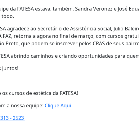
ipe da FATESA estava, também, Sandra Veronez e José Edua
 todo.
SA agradece ao Secretário de Assistência Social, Julio Balei
 FAZ, retorna a agora no final de março, com cursos grat
ão Preto, que podem se inscrever pelos CRAS de seus bairro
TESA abrindo caminhos e criando oportunidades para quem q
 juntos!
 os cursos de estética da FATESA!
om a nossa equipe:
Clique Aqui
9313 - 2523