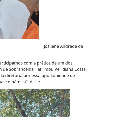
do Josilene Andrade da
va
participamos com a prática de um dos
gn de Sobrancelha", afirmou Veridiana Costa,
 diretoria por essa oportunidade de
a e dinâmica", disse.