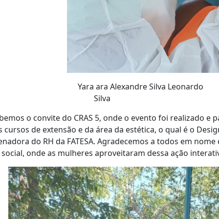
ra ara Alexandre Silva Leonar
Sil
bemos o convite do CRAS 5, onde o evento foi realizado e 
 cursos de extensão e da área da estética, o qual é o Desi
enadora do RH da FATESA. Agradecemos a todos em nome da
social, onde as mulheres aproveitaram dessa ação interativ