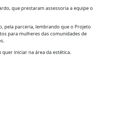
rdo, que prestaram assessoria a equipe o
ro, pela parceria, lembrando que o Projeto
uitos para mulheres das comunidades de
s.
uer iniciar na área da estética.