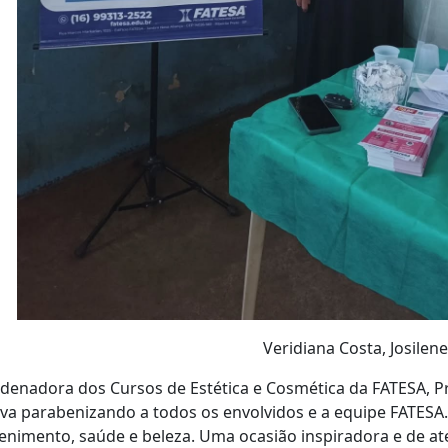
idiana Costa, Josilene Silva e S
denadora dos Cursos de Estética e Cosmética da FATESA, Pro
tiva parabenizando a todos os envolvidos e a equipe FATESA
enimento, saúde e beleza. Uma ocasião inspiradora e de a