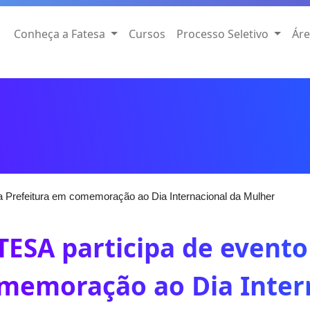
Conheça a Fatesa
Cursos
Processo Seletivo
Áre
a Prefeitura em comemoração ao Dia Internacional da Mulher
TESA participa de evento
memoração ao Dia Inter