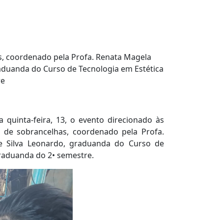
as, coordenado pela Profa. Renata Magela
raduanda do Curso de Tecnologia em Estética
re
quinta-feira, 13, o evento direcionado às
 de sobrancelhas, coordenado pela Profa.
e Silva Leonardo, graduanda do Curso de
graduanda do 2• semestre.