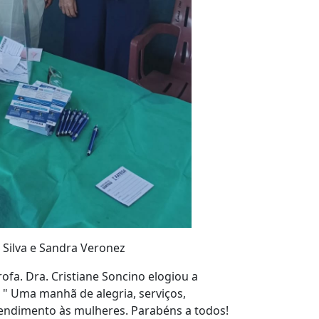
andra Veronez
fa. Dra. Cristiane Soncino elogiou a
. " Uma manhã de alegria, serviços,
tendimento às mulheres. Parabéns a todos!