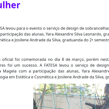
lher
SA levou para o evento o serviço de design de sobrancelh
participação das alunas, Yara Alexandre Silva Leonardo, g
ética e Josilene Andrade da Silva, graduanda do 2• semest
 oficial foi comemorada no dia 8 de março, porém nesta 
res foi um sucesso. A FATESA levou o serviço de design
a Magela com a participação das alunas, Yara Alexandr
ogia em Estética e Cosmética e Josilene Andrade da Silva, 