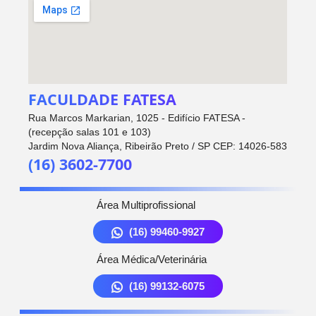
FACULDADE FATESA
Rua Marcos Markarian, 1025 - Edifício FATESA -
(recepção salas 101 e 103)
Jardim Nova Aliança, Ribeirão Preto / SP CEP: 14026-583
(16) 3602-7700
Área Multiprofissional
(16) 99460-9927
Área Médica/Veterinária
(16) 99132-6075