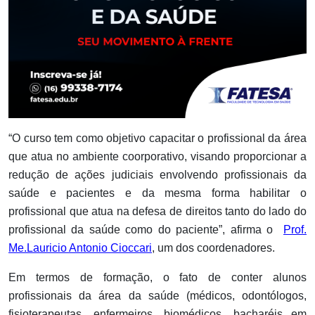
“O curso tem como objetivo capacitar o profissional da área
que atua no ambiente coorporativo, visando proporcionar a
redução de ações judiciais envolvendo profissionais da
saúde e pacientes e da mesma forma habilitar o
profissional que atua na defesa de direitos tanto do lado do
profissional da saúde como do paciente”, afirma o
Prof.
Me.Lauricio Antonio Cioccari
, um dos coordenadores.
Em termos de formação, o fato de conter alunos
profissionais da área da saúde (médicos, odontólogos,
fisioterapeutas, enfermeiros, biomédicos, bacharéis em