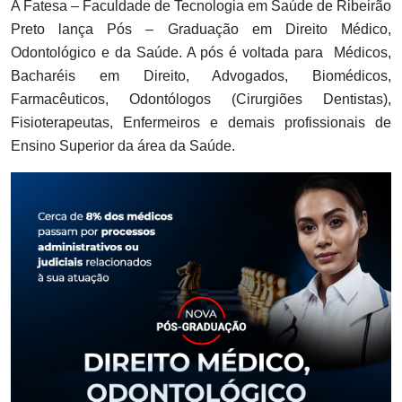
A Fatesa – Faculdade de Tecnologia em Saúde de Ribeirão
Preto lança Pós – Graduação em Direito Médico,
Odontológico e da Saúde. A pós é voltada para Médicos,
Bacharéis em Direito, Advogados, Biomédicos,
Farmacêuticos, Odontólogos (Cirurgiões Dentistas),
Fisioterapeutas, Enfermeiros e demais profissionais de
Ensino Superior da área da Saúde.