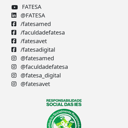
FATESA
@FATESA
/fatesamed
/faculdadefatesa
/fatesavet
/fatesadigital
@fatesamed
@faculdadefatesa
@fatesa_digital
@fatesavet