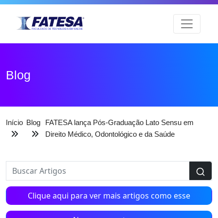
Blog
Início
Blog
FATESA lança Pós-Graduação Lato Sensu em
Direito Médico, Odontológico e da Saúde
Clique aqui para ver mais artigos como esse