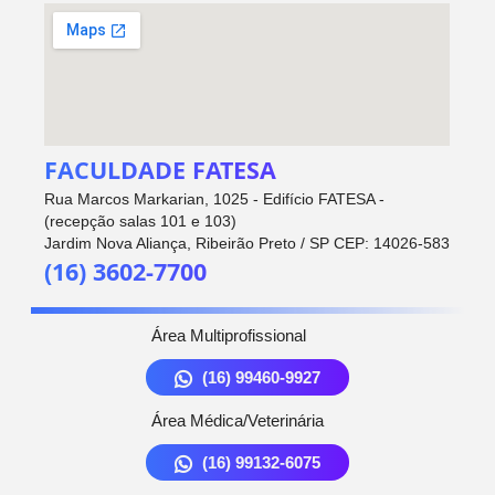
FACULDADE FATESA
Rua Marcos Markarian, 1025 - Edifício FATESA -
(recepção salas 101 e 103)
Jardim Nova Aliança, Ribeirão Preto / SP CEP: 14026-583
(16) 3602-7700
Área Multiprofissional
(16) 99460-9927
Área Médica/Veterinária
(16) 99132-6075