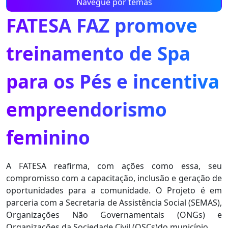
Navegue por temas
FATESA FAZ promove
treinamento de Spa
para os Pés e incentiva
empreendorismo
feminino
A FATESA reafirma, com ações como essa, seu
compromisso com a capacitação, inclusão e geração de
oportunidades para a comunidade. O Projeto é em
parceria com a Secretaria de Assistência Social (SEMAS),
Organizações Não Governamentais (ONGs) e
Organizações da Sociedade Civil (OSCs)do município