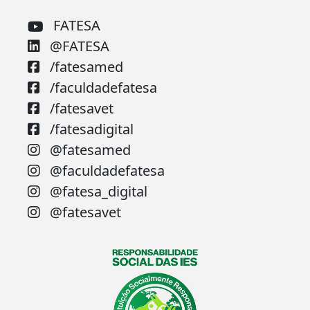
FATESA
@FATESA
/fatesamed
/faculdadefatesa
/fatesavet
/fatesadigital
@fatesamed
@faculdadefatesa
@fatesa_digital
@fatesavet