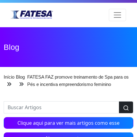
Blog
Início
Blog
FATESA FAZ promove treinamento de Spa para os
Pés e incentiva empreendorismo feminino
Clique aqui para ver mais artigos como esse