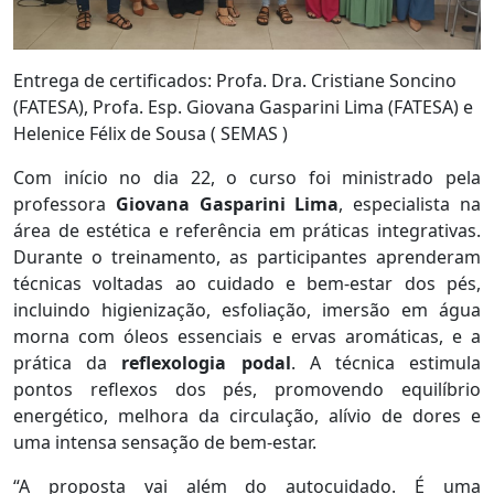
Entrega de certificados: Profa. Dra. Cristiane Soncino
(FATESA), Profa. Esp. Giovana Gasparini Lima (FATESA) e
Helenice Félix de Sousa ( SEMAS )
Com início no dia 22, o curso foi ministrado pela
professora
Giovana Gasparini Lima
, especialista na
área de estética e referência em práticas integrativas.
Durante o treinamento, as participantes aprenderam
técnicas voltadas ao cuidado e bem-estar dos pés,
incluindo higienização, esfoliação, imersão em água
morna com óleos essenciais e ervas aromáticas, e a
prática da
reflexologia podal
. A técnica estimula
pontos reflexos dos pés, promovendo equilíbrio
energético, melhora da circulação, alívio de dores e
uma intensa sensação de bem-estar.
“A proposta vai além do autocuidado. É uma