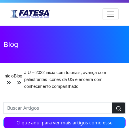
Blog
JIU – 2022 inicia com tutoriais, avança com
Início
Blog
palestrantes ícones da US e encerra com
conhecimento compartilhado
Clique aqui para ver mais artigos como esse