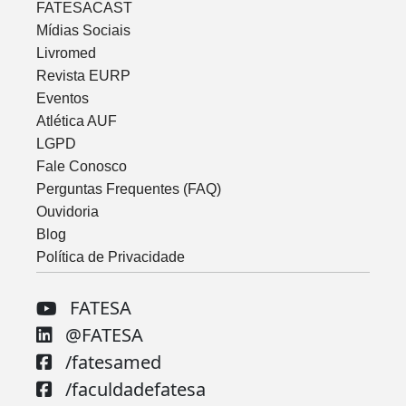
FATESACAST
Mídias Sociais
Livromed
Revista EURP
Eventos
Atlética AUF
LGPD
Fale Conosco
Perguntas Frequentes (FAQ)
Ouvidoria
Blog
Política de Privacidade
FATESA
@FATESA
/fatesamed
/faculdadefatesa