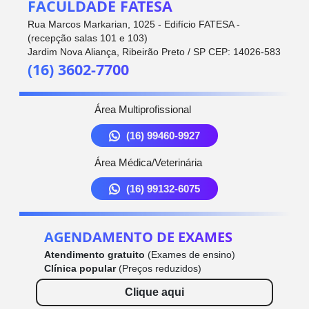
FACULDADE FATESA
Rua Marcos Markarian, 1025 - Edifício FATESA -
(recepção salas 101 e 103)
Jardim Nova Aliança, Ribeirão Preto / SP CEP: 14026-583
(16) 3602-7700
Área Multiprofissional
(16) 99460-9927
Área Médica/Veterinária
(16) 99132-6075
AGENDAMENTO DE EXAMES
Atendimento gratuito
(Exames de ensino)
Clínica popular
(Preços reduzidos)
Clique aqui