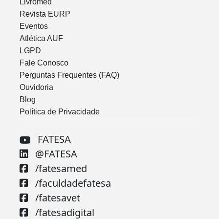
Livromed
Revista EURP
Eventos
Atlética AUF
LGPD
Fale Conosco
Perguntas Frequentes (FAQ)
Ouvidoria
Blog
Política de Privacidade
FATESA
@FATESA
/fatesamed
/faculdadefatesa
/fatesavet
/fatesadigital