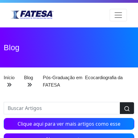
Blog
Início
Blog
Pós-Graduação em Ecocardiografia da
FATESA
Clique aqui para ver mais artigos como esse