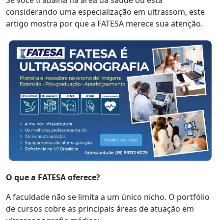
Se você trabalha na área da saúde ou está
considerando uma especialização em ultrassom, este
artigo mostra por que a FATESA merece sua atenção.
O que a FATESA oferece?
A faculdade não se limita a um único nicho. O portfólio
de cursos cobre as principais áreas de atuação em