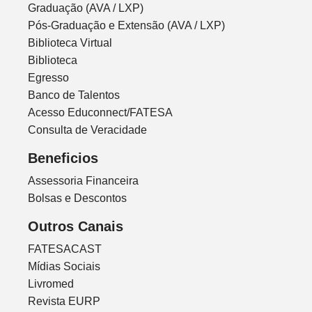
Graduação (AVA / LXP)
Pós-Graduação e Extensão (AVA / LXP)
Biblioteca Virtual
Biblioteca
Egresso
Banco de Talentos
Acesso Educonnect/FATESA
Consulta de Veracidade
Beneficios
Assessoria Financeira
Bolsas e Descontos
Outros Canais
FATESACAST
Mídias Sociais
Livromed
Revista EURP