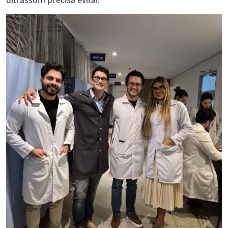
ultrassom precisa evitar.