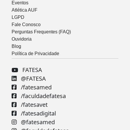
Eventos
Atlética AUF
LGPD
Fale Conosco
Perguntas Frequentes (FAQ)
Ouvidoria
Blog
Política de Privacidade
FATESA
@FATESA
/fatesamed
/faculdadefatesa
/fatesavet
/fatesadigital
@fatesamed