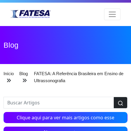
Blog
Início
Blog
FATESA: A Referência Brasileira em Ensino de
Ultrassonografia
Clique aqui para ver mais artigos como esse