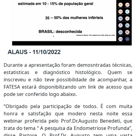
Durante a apresentação foram demosntradas técnicas,
estatisticas e diagnóstico histológico. Quem se
inscreveu e não teve possibilidade de acompanhar, a
FATESA estará disponibilizando um link de acesso que
pode ser conferido logo abaixo.
“Obrigado pela participação de todos. É com muita
honra e satisfação que modero nesta noite essa
webinar proferida pelo Prof.Dr.Augusto Benedeti, que
trata do tema “ A pesquisa da Endometriose Profunda”,
disse Pastore. O Prof.Dr. Augusto tem uma vasta