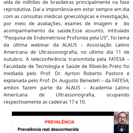
vida de milhões de brasileiras principalmente na fase
reprodutiva. Daí a importância em estar sempre em dia
com as consultas médicas ginecológicas e investigação,
por meio de avaliações, exames de imagem e do
acompanhamento da saúde.Esse assunto, intitulado
“Pesquisa de Endometriose Profunda pela US”, foi tema
da última webinar da ALAUS – Associação Latino
Americana de Ultrassonografia, no ultimo dia 11 de
outubro. A teleconferência transmitida pela FATESA –
Faculdade de Tecnologia e Saúde de Ribeirão Preto foi
mediada pelo Prof. Dr. Ayrton Roberto Pastore e
explanada pelo Prof. Dr. Augusto Benedeti – da FATESA;
ambos fazem parte da ALAUS – Academia Latino
Americana de Ultrassonografia, ocupando
respectivamente as cadeiras 17 e 10.