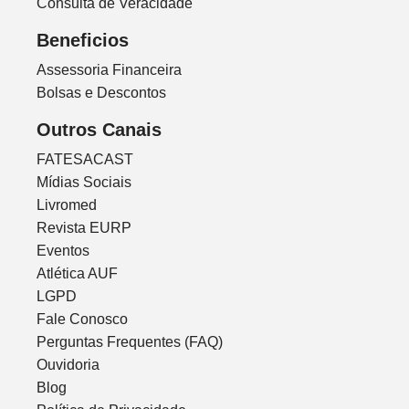
Consulta de Veracidade
Beneficios
Assessoria Financeira
Bolsas e Descontos
Outros Canais
FATESACAST
Mídias Sociais
Livromed
Revista EURP
Eventos
Atlética AUF
LGPD
Fale Conosco
Perguntas Frequentes (FAQ)
Ouvidoria
Blog