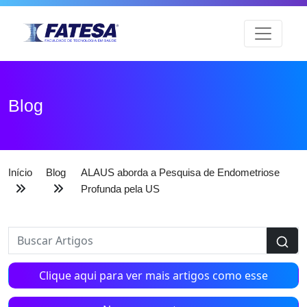
Blog
Início
Blog
ALAUS aborda a Pesquisa de Endometriose
Profunda pela US
Clique aqui para ver mais artigos como esse