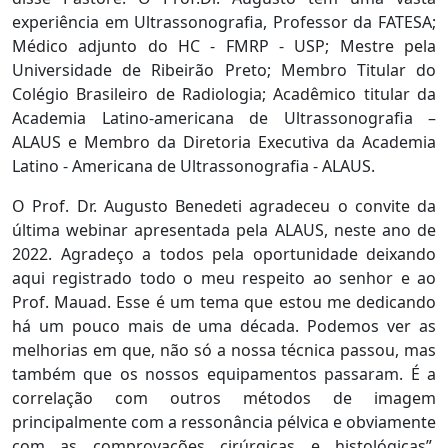
experiência em Ultrassonografia, Professor da FATESA;
Médico adjunto do HC - FMRP - USP; Mestre pela
Universidade de Ribeirão Preto; Membro Titular do
Colégio Brasileiro de Radiologia; Acadêmico titular da
Academia Latino-americana de Ultrassonografia –
ALAUS e Membro da Diretoria Executiva da Academia
Latino - Americana de Ultrassonografia - ALAUS.
O Prof. Dr. Augusto Benedeti agradeceu o convite da
última webinar apresentada pela ALAUS, neste ano de
2022. Agradeço a todos pela oportunidade deixando
aqui registrado todo o meu respeito ao senhor e ao
Prof. Mauad. Esse é um tema que estou me dedicando
há um pouco mais de uma década. Podemos ver as
melhorias em que, não só a nossa técnica passou, mas
também que os nossos equipamentos passaram. É a
correlação com outros métodos de imagem
principalmente com a ressonância pélvica e obviamente
com as comprovações cirúrgicas e histológicas”,