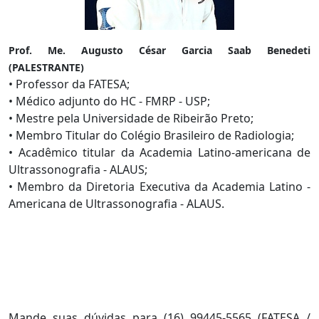
Prof. Me. Augusto César Garcia Saab Benedeti
(PALESTRANTE)
• Professor da FATESA;
• Médico adjunto do HC - FMRP - USP;
• Mestre pela Universidade de Ribeirão Preto;
• Membro Titular do Colégio Brasileiro de Radiologia;
• Acadêmico titular da Academia Latino-americana de
Ultrassonografia - ALAUS;
• Membro da Diretoria Executiva da Academia Latino -
Americana de Ultrassonografia - ALAUS.
Mande suas dúvidas para (16) 99445-5565 (FATESA /