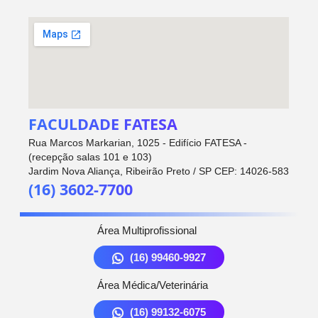
FACULDADE FATESA
Rua Marcos Markarian, 1025 - Edifício FATESA -
(recepção salas 101 e 103)
Jardim Nova Aliança, Ribeirão Preto / SP CEP: 14026-583
(16) 3602-7700
Área Multiprofissional
(16) 99460-9927
Área Médica/Veterinária
(16) 99132-6075