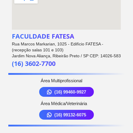
FACULDADE FATESA
Rua Marcos Markarian, 1025 - Edifício FATESA -
(recepção salas 101 e 103)
Jardim Nova Aliança, Ribeirão Preto / SP CEP: 14026-583
(16) 3602-7700
Área Multiprofissional
(16) 99460-9927
Área Médica/Veterinária
(16) 99132-6075