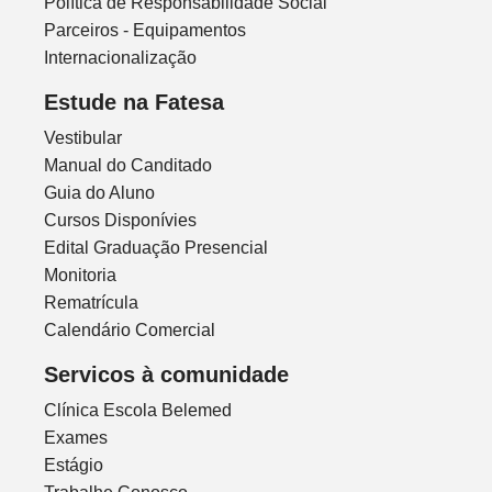
Política de Responsabilidade Social
Parceiros - Equipamentos
Internacionalização
Estude na Fatesa
Vestibular
Manual do Canditado
Guia do Aluno
Cursos Disponívies
Edital Graduação Presencial
Monitoria
Rematrícula
Calendário Comercial
Servicos à comunidade
Clínica Escola Belemed
Exames
Estágio