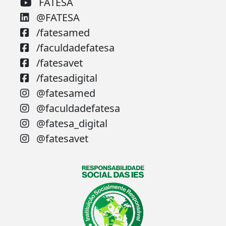
FATESA
@FATESA
/fatesamed
/faculdadefatesa
/fatesavet
/fatesadigital
@fatesamed
@faculdadefatesa
@fatesa_digital
@fatesavet