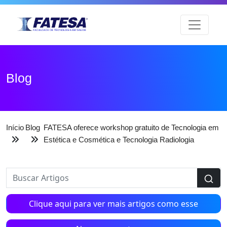
Blog
Início
Blog
FATESA oferece workshop gratuito de Tecnologia em
Estética e Cosmética e Tecnologia Radiologia
Clique aqui para ver mais artigos como esse