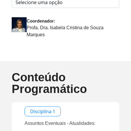
Coordenador:
Profa. Dra. Isabela Cristina de Souza
Marques
Conteúdo
Programático
Disciplina 1
Assuntos Eventuais - Atualidades: