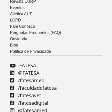
Revista EURP
Eventos
Atlética AUF
LGPD
Fale Conosco
Perguntas Frequentes (FAQ)
Ouvidoria
Blog
Política de Privacidade
FATESA
@FATESA
/fatesamed
/faculdadefatesa
/fatesavet
/fatesadigital
@fatesamed