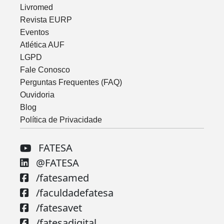
Livromed
Revista EURP
Eventos
Atlética AUF
LGPD
Fale Conosco
Perguntas Frequentes (FAQ)
Ouvidoria
Blog
Política de Privacidade
FATESA
@FATESA
/fatesamed
/faculdadefatesa
/fatesavet
/fatesadigital