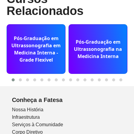
Relacionados
Pós-Graduação em
Pós-Graduação em
Ultrassonografia em
Ultrassonografia na
Medicina Interna -
Medicina Interna
Grade Flexível
Conheça a Fatesa
Nossa História
Infraestrutura
Serviços à Comunidade
Corpo Diretivo