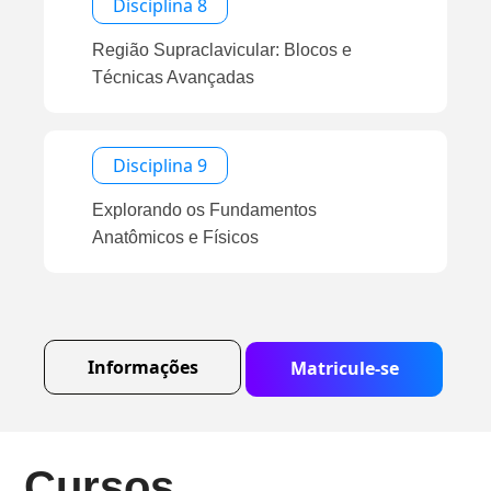
Disciplina 8
Região Supraclavicular: Blocos e
Técnicas Avançadas
Disciplina 9
Explorando os Fundamentos
Anatômicos e Físicos
Informações
Matricule-se
Cursos