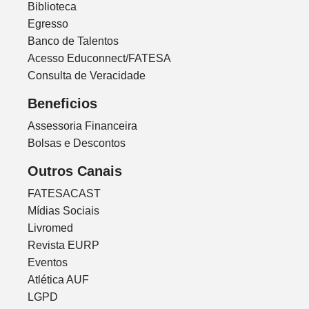
Biblioteca
Egresso
Banco de Talentos
Acesso Educonnect/FATESA
Consulta de Veracidade
Beneficios
Assessoria Financeira
Bolsas e Descontos
Outros Canais
FATESACAST
Mídias Sociais
Livromed
Revista EURP
Eventos
Atlética AUF
LGPD