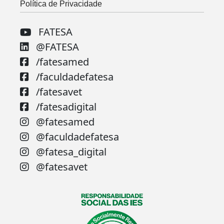
Política de Privacidade
FATESA
@FATESA
/fatesamed
/faculdadefatesa
/fatesavet
/fatesadigital
@fatesamed
@faculdadefatesa
@fatesa_digital
@fatesavet