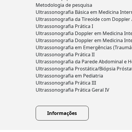
Metodologia de pesquisa
Ultrassonografia Básica em Medicina Inter
Ultrassonografia da Tireoide com Doppler /
Ultrassonografia Prática I
Ultrassonografia Doppler em Medicina Int
Ultrassonografia Doppler em Medicina Int
Ultrassonografia em Emergências (Traumát
Ultrassonografia Prática II
Ultrassonografia da Parede Abdominal e H
Ultrassonografia Prostática/Biópsia Próstat
Ultrassonografia em Pediatria
Ultrassonografia Prática III
Ultrassonografia Prática Geral IV
Informações