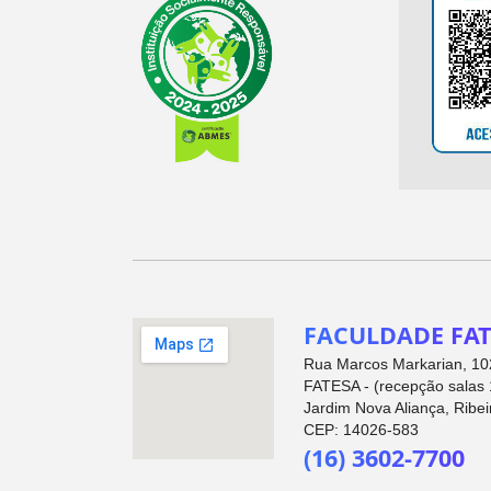
FACULDADE FAT
Rua Marcos Markarian, 102
FATESA - (recepção salas 
Jardim Nova Aliança, Ribei
CEP: 14026-583
(16) 3602-7700