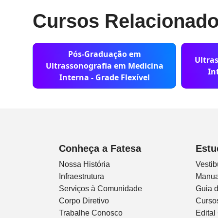
Cursos Relacionad
Pós-Graduação em
Ultra
Ultrassonografia em Medicina
In
Interna - Grade Flexível
Conheça a Fatesa
Estu
Nossa História
Vestib
Infraestrutura
Manua
Serviços à Comunidade
Guia 
Corpo Diretivo
Curso
Trabalhe Conosco
Edital