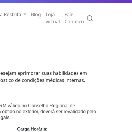
a Restrita
Blog
Loja
Fale
virtual
Conosco
desejam aprimorar suas habilidades em
óstico de condições médicas internas.
RM válido no Conselho Regional de
obtido no exterior, deverá ser revalidado pelo
gais.
Carga Horária: