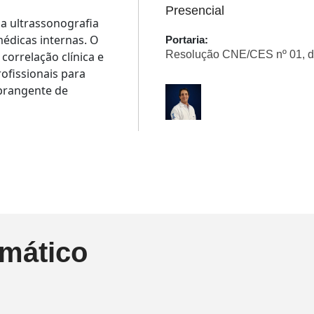
Presencial
a ultrassonografia
édicas internas. O
Portaria:
Resolução CNE/CES nº 01, d
correlação clínica e
rofissionais para
abrangente de
mático