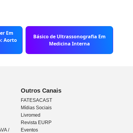
ler Em
Básico de Ultrassonografia Em
Bás
: Aorto
Medicina Interna
Outros Canais
FATESACAST
Mídias Sociais
Livromed
Revista EURP
VA /
Eventos