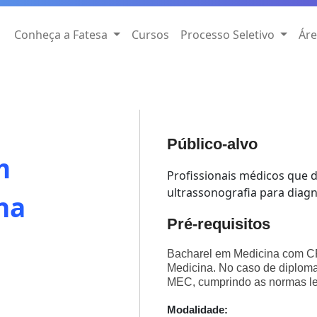
Conheça a Fatesa
Cursos
Processo Seletivo
Áre
Público-alvo
m
Profissionais médicos que 
ultrassonografia para diagn
na
Pré-requisitos
Bacharel em Medicina com C
Medicina. No caso de diploma 
MEC, cumprindo as normas le
Modalidade: