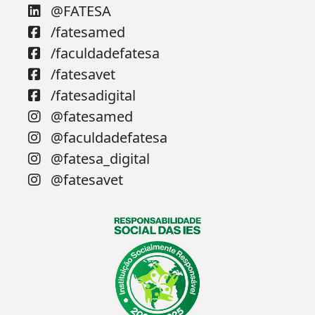
@FATESA
/fatesamed
/faculdadefatesa
/fatesavet
/fatesadigital
@fatesamed
@faculdadefatesa
@fatesa_digital
@fatesavet