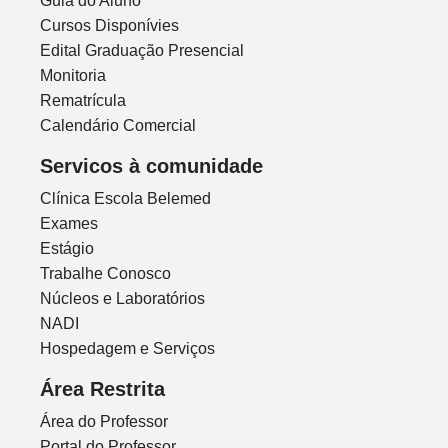
Guia do Aluno
Cursos Disponívies
Edital Graduação Presencial
Monitoria
Rematrícula
Calendário Comercial
Servicos à comunidade
Clínica Escola Belemed
Exames
Estágio
Trabalhe Conosco
Núcleos e Laboratórios
NADI
Hospedagem e Serviços
Área Restrita
Área do Professor
Portal do Professor