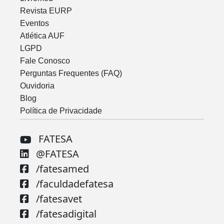
Revista EURP
Eventos
Atlética AUF
LGPD
Fale Conosco
Perguntas Frequentes (FAQ)
Ouvidoria
Blog
Política de Privacidade
FATESA
@FATESA
/fatesamed
/faculdadefatesa
/fatesavet
/fatesadigital