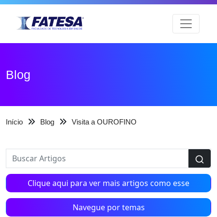
Blog
Início
Blog
Visita a OUROFINO
Clique aqui para ver mais artigos como esse
Navegue por temas