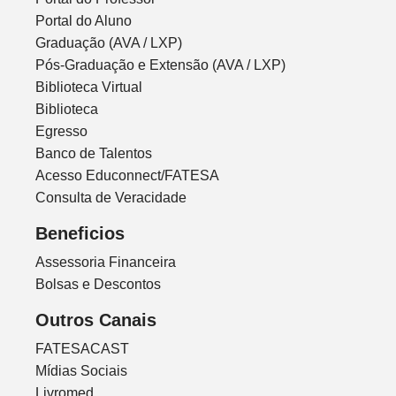
Portal do Aluno
Graduação (AVA / LXP)
Pós-Graduação e Extensão (AVA / LXP)
Biblioteca Virtual
Biblioteca
Egresso
Banco de Talentos
Acesso Educonnect/FATESA
Consulta de Veracidade
Beneficios
Assessoria Financeira
Bolsas e Descontos
Outros Canais
FATESACAST
Mídias Sociais
Livromed