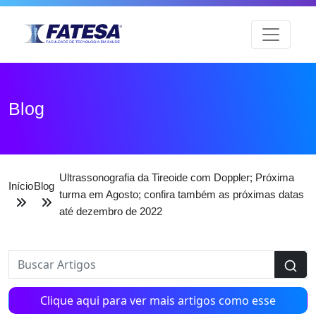
Blog
Ultrassonografia da Tireoide com Doppler; Próxima
Início
Blog
turma em Agosto; confira também as próximas datas
até dezembro de 2022
Clique aqui para ver mais artigos como esse