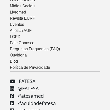
Mídias Sociais
Livromed
Revista EURP
Eventos
Atlética AUF
LGPD
Fale Conosco
Perguntas Frequentes (FAQ)
Ouvidoria
Blog
Política de Privacidade
FATESA
@FATESA
/fatesamed
/faculdadefatesa