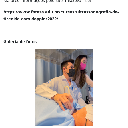
Maiores informações pelo site: Inscreva – se!
https://www.fatesa.edu.br/cursos/ultrassonografia-da-
tireoide-com-doppler2022/
Galeria de fotos: