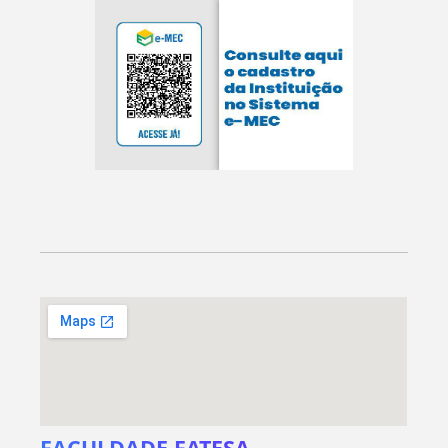
FACULDADE FATESA