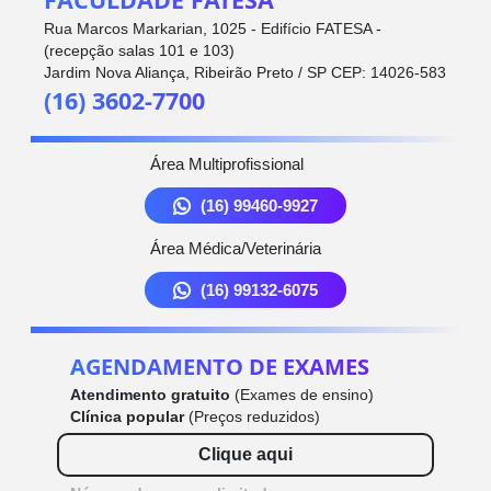
Rua Marcos Markarian, 1025 - Edifício FATESA -
(recepção salas 101 e 103)
Jardim Nova Aliança, Ribeirão Preto / SP CEP: 14026-583
(16) 3602-7700
Área Multiprofissional
(16) 99460-9927
Área Médica/Veterinária
(16) 99132-6075
AGENDAMENTO DE EXAMES
Atendimento gratuito
(Exames de ensino)
Clínica popular
(Preços reduzidos)
Clique aqui