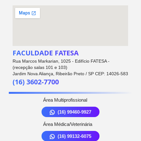
FACULDADE FATESA
Rua Marcos Markarian, 1025 - Edifício FATESA -
(recepção salas 101 e 103)
Jardim Nova Aliança, Ribeirão Preto / SP CEP: 14026-583
(16) 3602-7700
Área Multiprofissional
(16) 99460-9927
Área Médica/Veterinária
(16) 99132-6075