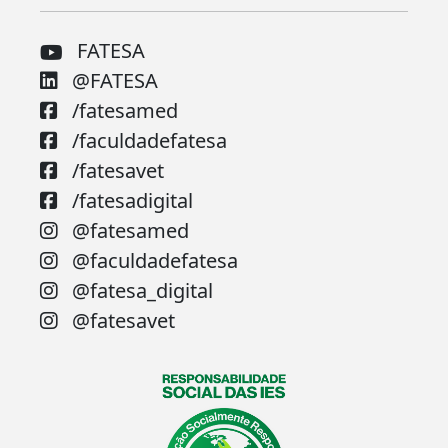
FATESA
@FATESA
/fatesamed
/faculdadefatesa
/fatesavet
/fatesadigital
@fatesamed
@faculdadefatesa
@fatesa_digital
@fatesavet