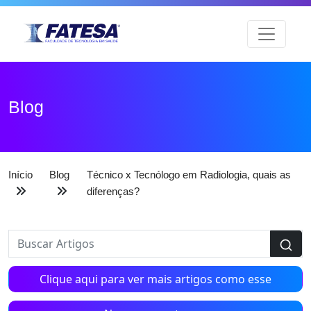
Blog
Início
Blog
Técnico x Tecnólogo em Radiologia, quais as
diferenças?
Clique aqui para ver mais artigos como esse