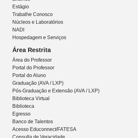
Estágio
Trabalhe Conosco
Núcleos e Laboratórios
NADI
Hospedagem e Serviços
Área Restrita
Área do Professor
Portal do Professor
Portal do Aluno
Graduação (AVA / LXP)
Pós-Graduação e Extensão (AVA / LXP)
Biblioteca Virtual
Biblioteca
Egresso
Banco de Talentos
Acesso Educonnect/FATESA
Consulta de Veracidade