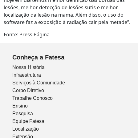
hoje em dia temos melhor definição das bordas das
lesões, melhor detecção de lesões sutis e melhor
localização da lesão na mama. Além disso, o uso do
software faz a exposição à radiação cair pela metade”.
Fonte: Press Página
Conheça a Fatesa
Nossa História
Infraestrutura
Serviços à Comunidade
Corpo Diretivo
Trabalhe Conosco
Ensino
Pesquisa
Equipe Fatesa
Localização
Extensão