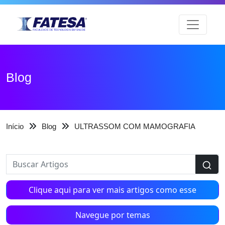
Blog
Início
Blog
ULTRASSOM COM MAMOGRAFIA
Clique aqui para ver mais artigos como esse
Navegue por temas