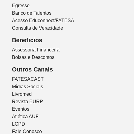
Egresso
Banco de Talentos
Acesso Educonnect/FATESA
Consulta de Veracidade
Beneficios
Assessoria Financeira
Bolsas e Descontos
Outros Canais
FATESACAST
Mídias Sociais
Livromed
Revista EURP
Eventos
Atlética AUF
LGPD
Fale Conosco