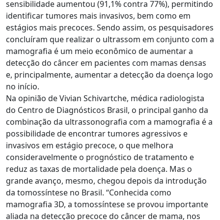
sensibilidade aumentou (91,1% contra 77%), permitindo
identificar tumores mais invasivos, bem como em
estágios mais precoces. Sendo assim, os pesquisadores
concluíram que realizar o ultrassom em conjunto com a
mamografia é um meio econômico de aumentar a
detecção do câncer em pacientes com mamas densas
e, principalmente, aumentar a detecção da doença logo
no início.
Na opinião de Vivian Schivartche, médica radiologista
do Centro de Diagnósticos Brasil, o principal ganho da
combinação da ultrassonografia com a mamografia é a
possibilidade de encontrar tumores agressivos e
invasivos em estágio precoce, o que melhora
consideravelmente o prognóstico de tratamento e
reduz as taxas de mortalidade pela doença. Mas o
grande avanço, mesmo, chegou depois da introdução
da tomossíntese no Brasil. “Conhecida como
mamografia 3D, a tomossíntese se provou importante
aliada na detecção precoce do câncer de mama, nos