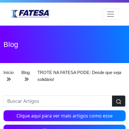
Blog
Início
Blog
TROTE NA FATESA PODE: Desde que seja
solidário!
Clique aqui para ver mais artigos como esse