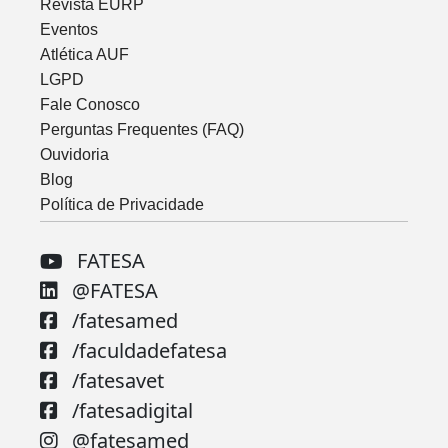
Revista EURP
Eventos
Atlética AUF
LGPD
Fale Conosco
Perguntas Frequentes (FAQ)
Ouvidoria
Blog
Política de Privacidade
FATESA
@FATESA
/fatesamed
/faculdadefatesa
/fatesavet
/fatesadigital
@fatesamed