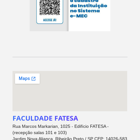
FACULDADE FATESA
Rua Marcos Markarian, 1025 - Edifício FATESA -
(recepção salas 101 e 103)
Jardim Nova Aliança, Ribeirão Preto / SP CEP: 14026-583