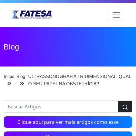
Blog
Início
Blog
ULTRASSONOGRAFIA TRIDIMENSIONAL: QUAL
O SEU PAPEL NA OBSTETRÍCIA?
Clique aqui para ver mais artigos como esse