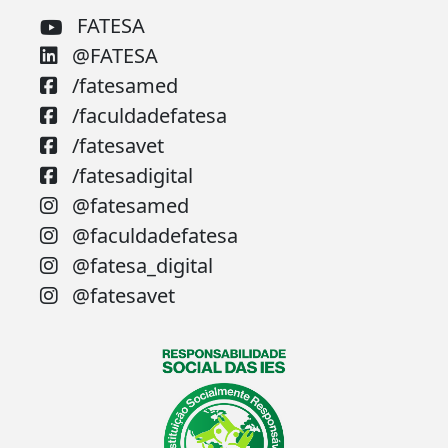
FATESA
@FATESA
/fatesamed
/faculdadefatesa
/fatesavet
/fatesadigital
@fatesamed
@faculdadefatesa
@fatesa_digital
@fatesavet