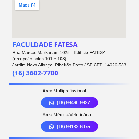
FACULDADE FATESA
Rua Marcos Markarian, 1025 - Edifício FATESA -
(recepção salas 101 e 103)
Jardim Nova Aliança, Ribeirão Preto / SP CEP: 14026-583
(16) 3602-7700
Área Multiprofissional
(16) 99460-9927
Área Médica/Veterinária
(16) 99132-6075