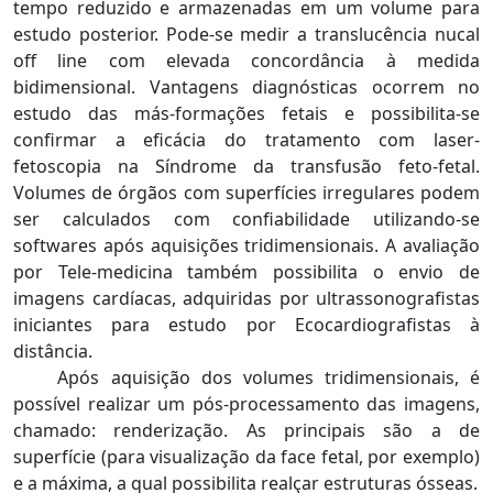
tempo reduzido e armazenadas em um volume para
estudo posterior. Pode-se medir a translucência nucal
off line com elevada concordância à medida
bidimensional. Vantagens diagnósticas ocorrem no
estudo das más-formações fetais e possibilita-se
confirmar a eficácia do tratamento com laser-
fetoscopia na Síndrome da transfusão feto-fetal.
Volumes de órgãos com superfícies irregulares podem
ser calculados com confiabilidade utilizando-se
softwares após aquisições tridimensionais. A avaliação
por Tele-medicina também possibilita o envio de
imagens cardíacas, adquiridas por ultrassonografistas
iniciantes para estudo por Ecocardiografistas à
distância.
Após aquisição dos volumes tridimensionais, é
possível realizar um pós-processamento das imagens,
chamado: renderização. As principais são a de
superfície (para visualização da face fetal, por exemplo)
e a máxima, a qual possibilita realçar estruturas ósseas.