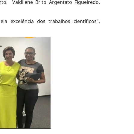
o. Valdilene Brito Argentato Figueiredo.
a excelência dos trabalhos científicos",