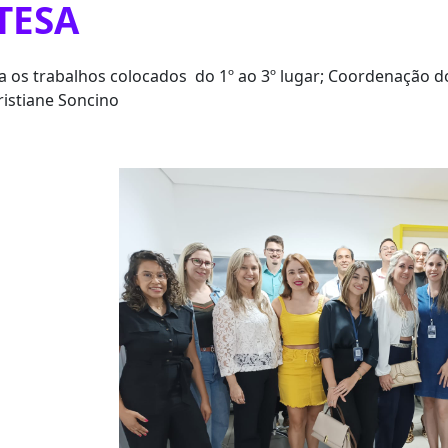
TESA
a os trabalhos colocados do 1º ao 3º lugar; Coordenação d
ristiane Soncino