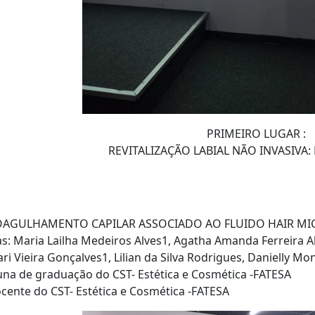
PRIMEIRO LUGAR :
REVITALIZAÇÃO LABIAL NÃO INVASIVA
AGULHAMENTO CAPILAR ASSOCIADO AO FLUIDO HAIR MI
s: Maria Lailha Medeiros Alves1, Agatha Amanda Ferreira Al
ari Vieira Gonçalves1, Lilian da Silva Rodrigues, Danielly Mo
na de graduação do CST- Estética e Cosmética -FATESA
ente do CST- Estética e Cosmética -FATESA