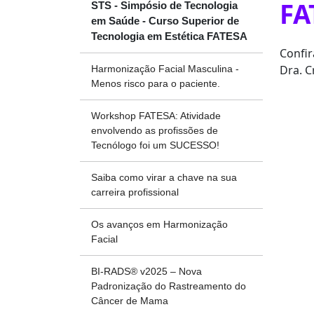
FA
STS - Simpósio de Tecnologia
em Saúde - Curso Superior de
Tecnologia em Estética FATESA
Confir
Dra. C
Harmonização Facial Masculina -
Menos risco para o paciente.
Workshop FATESA: Atividade
envolvendo as profissões de
Tecnólogo foi um SUCESSO!
Saiba como virar a chave na sua
carreira profissional
Os avanços em Harmonização
Facial
BI-RADS®️ v2025 – Nova
Padronização do Rastreamento do
Câncer de Mama