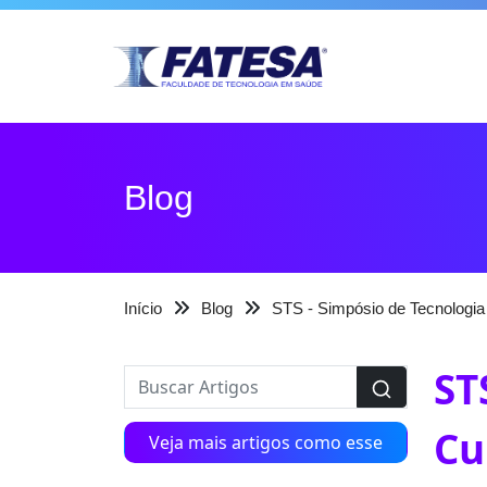
Blog
Início
Blog
STS - Simpósio de Tecnologia
ST
Cu
Veja mais artigos como esse