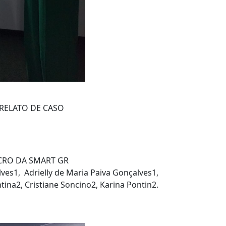
: RELATO DE CASO
CRO DA SMART GR
ves1, Adrielly de Maria Paiva Gonçalves1,
ntina2, Cristiane Soncino2, Karina Pontin2.