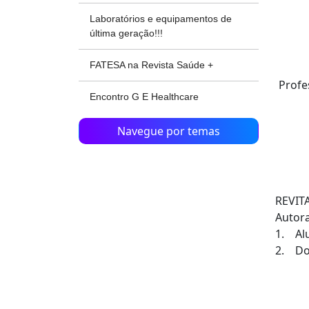
Laboratórios e equipamentos de
última geração!!!
FATESA na Revista Saúde +
Profe
Encontro G E Healthcare
Navegue por temas
REVIT
Autora
1. Alu
2. Doc