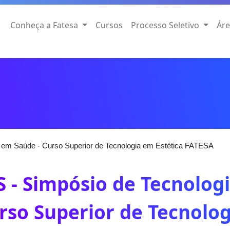
Conheça a Fatesa
Cursos
Processo Seletivo
Áre
 em Saúde - Curso Superior de Tecnologia em Estética FATESA
S - Simpósio de Tecnolog
rso Superior de Tecnolog