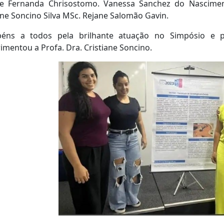
le Fernanda Chrisostomo. Vanessa Sanchez do Nasciment
ane Soncino Silva MSc. Rejane Salomão Gavin.
béns a todos pela brilhante atuação no Simpósio e pel
mentou a Profa. Dra. Cristiane Soncino.