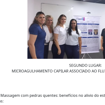
SEGUNDO LUGAR:
MICROAGULHAMENTO CAPILAR ASSOCIADO AO FLUI
: Massagem com pedras quentes: benefícios no alivio do es
as: