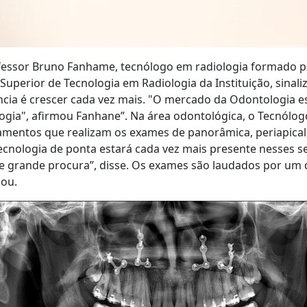
essor Bruno Fanhame, tecnólogo em radiologia formado pe
Superior de Tecnologia em Radiologia da Instituição, sinali
cia é crescer cada vez mais. "O mercado da Odontologia 
ogia", afirmou Fanhane”. Na área odontológica, o Tecnól
mentos que realizam os exames de panorâmica, periapical,
ecnologia de ponta estará cada vez mais presente nesses se
e grande procura”, disse. Os exames são laudados por um d
cou.