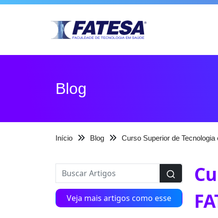
Blog
Início
Blog
Curso Superior de Tecnologi
Cu
FA
Veja mais artigos como esse