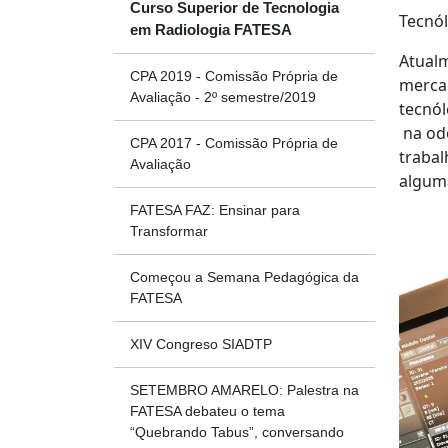
Curso Superior de Tecnologia
Tecnól
em Radiologia FATESA
Atualm
CPA 2019 - Comissão Própria de
mercad
Avaliação - 2º semestre/2019
tecnól
na odo
CPA 2017 - Comissão Própria de
trabal
Avaliação
alguma
FATESA FAZ: Ensinar para
Transformar
Começou a Semana Pedagógica da
FATESA
XIV Congreso SIADTP
SETEMBRO AMARELO: Palestra na
FATESA debateu o tema
“Quebrando Tabus”, conversando