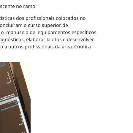
rescente no ramo
sticas dos profissionais colocados no
concluíram o curso superior de
a o manuseio de equipamentos específicos
agnósticos, elaborar laudos e desenvolver
o a outros profissionais da área. Confira