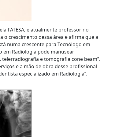
la FATESA, e atualmente professor no
za o crescimento dessa área e afirma que a
está numa crescente para Tecnólogo em
ogo em Radiologia pode manusear
 telerradiografia e tomografia cone beam”.
rviços e a mão de obra desse profissional
entista especializado em Radiologia”,