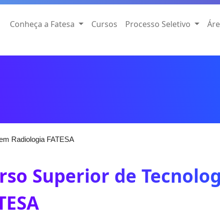
Conheça a Fatesa
Cursos
Processo Seletivo
Áre
a em Radiologia FATESA
rso Superior de Tecnolo
TESA