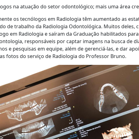
ogos na atuação do setor odontológico; mais uma área c
ente os tecnólogos em Radiologia têm aumentado as estatí
o de trabalho da Radiologia Odontológica. Muitos deles, 
ogo em Radiologia e saíram da Graduação habilitados par
ntologia, responsáveis por captar imagens na busca de di
hos e pesquisas em equipe, além de gerenciá-las, e dar apoi
s fotos do serviço de Radiologia do Professor Bruno.