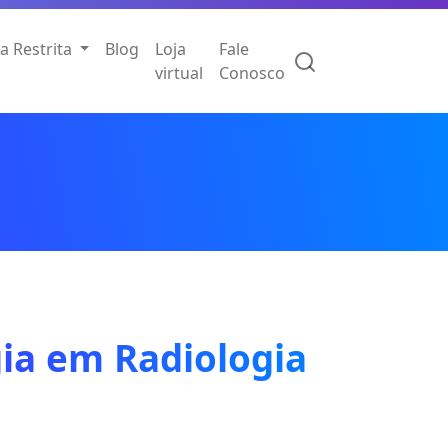
a Restrita
Blog
Loja
Fale
virtual
Conosco
gia em Radiologia