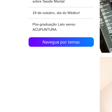
sobre Saúde Mental
18 de outubro, dia do Médico!
Pós-graduação Lato sensu:
ACUPUNTURA
Navegue por temas