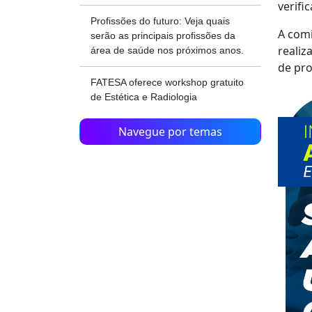
verifi
Profissões do futuro: Veja quais
A comi
serão as principais profissões da
realiz
área de saúde nos próximos anos.
de pro
FATESA oferece workshop gratuito
de Estética e Radiologia
Navegue por temas