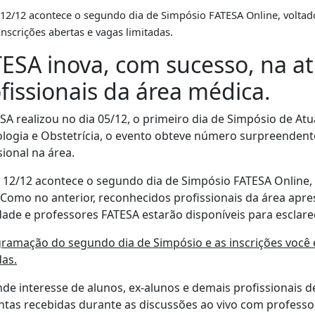
 12/12 acontece o segundo dia de Simpósio FATESA Online, voltad
Inscrições abertas e vagas limitadas.
ESA inova, com sucesso, na at
fissionais da área médica.
SA realizou no dia 05/12, o primeiro dia de Simpósio de At
logia e Obstetrícia, o evento obteve número surpreendente
sional na área.
 12/12 acontece o segundo dia de Simpósio FATESA Online,
 Como no anterior, reconhecidos profissionais da área apr
dade e professores FATESA estarão disponíveis para esclare
ramação do segundo dia de Simpósio e as inscrições você
das.
de interesse de alunos, ex-alunos e demais profissionais d
tas recebidas durante as discussões ao vivo com professo