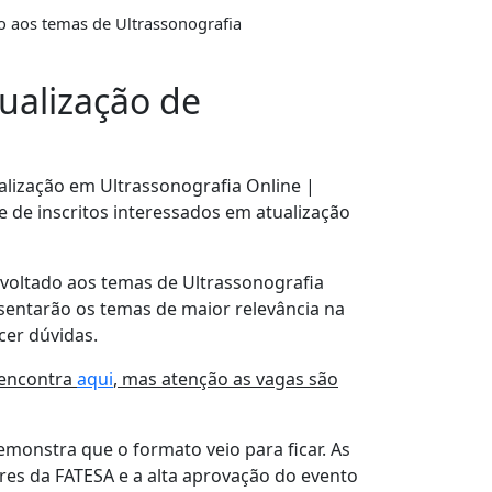
o aos temas de Ultrassonografia
ualização de
ualização em Ultrassonografia Online |
 de inscritos interessados em atualização
 voltado aos temas de Ultrassonografia
esentarão os temas de maior relevância na
cer dúvidas.
 encontra
aqui
, mas atenção as vagas são
emonstra que o formato veio para ficar. As
res da FATESA e a alta aprovação do evento