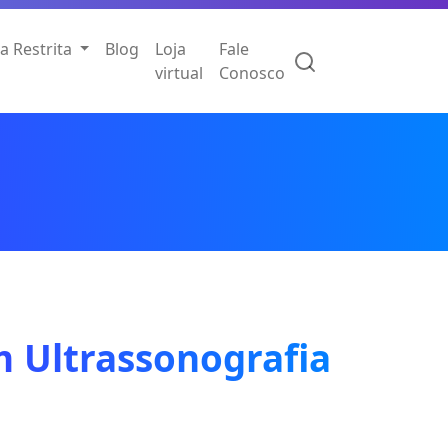
a Restrita
Blog
Loja
Fale
virtual
Conosco
m Ultrassonografia