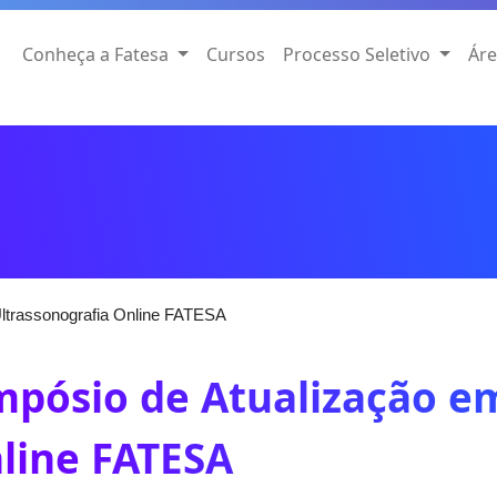
Conheça a Fatesa
Cursos
Processo Seletivo
Áre
ltrassonografia Online FATESA
mpósio de Atualização e
line FATESA