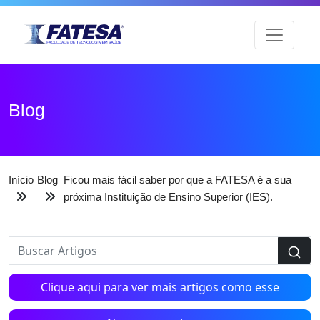
Blog
Início
Blog
Ficou mais fácil saber por que a FATESA é a sua
próxima Instituição de Ensino Superior (IES).
Clique aqui para ver mais artigos como esse