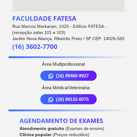
FACULDADE FATESA
Rua Marcos Markarian, 1025 - Edifício FATESA -
(recepção salas 101 e 103)
Jardim Nova Aliança, Ribeirão Preto / SP CEP: 14026-583
(16) 3602-7700
Área Multiprofissional
(16) 99460-9927
Área Médica/Veterinária
(16) 99132-6075
AGENDAMENTO DE EXAMES
Atendimento gratuito
(Exames de ensino)
Clínica popular
(Preços reduzidos)