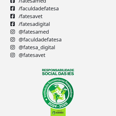
/fatesamed
/faculdadefatesa
/fatesavet
/fatesadigital
@fatesamed
@faculdadefatesa
@fatesa_digital
@fatesavet