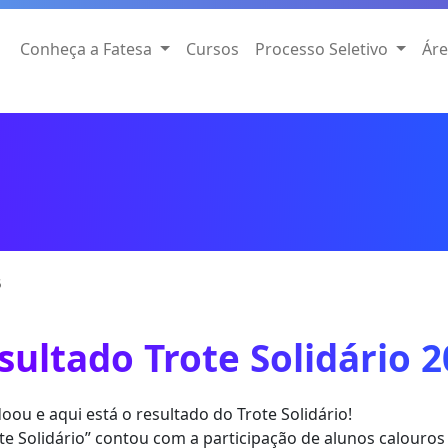
Conheça a Fatesa
Cursos
Processo Seletivo
Áre
6
sultado Trote Solidário 
oou e aqui está o resultado do Trote Solidário!
te Solidário” contou com a participação de alunos calouro