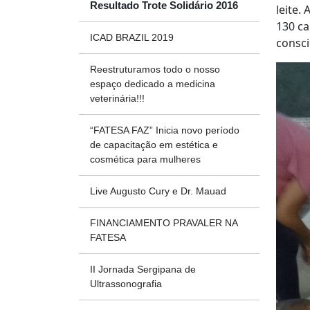
Resultado Trote Solidário 2016
leite.
130 ca
ICAD BRAZIL 2019
consci
Reestruturamos todo o nosso
espaço dedicado a medicina
veterinária!!!
“FATESA FAZ” Inicia novo período
de capacitação em estética e
cosmética para mulheres
Live Augusto Cury e Dr. Mauad
FINANCIAMENTO PRAVALER NA
FATESA
II Jornada Sergipana de
Ultrassonografia