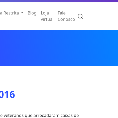
a Restrita
Blog
Loja
Fale
virtual
Conosco
2016
s e veteranos que arrecadaram caixas de