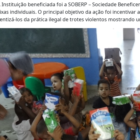
 A Instituição beneficiada foi a SOBERP – Sociedade Benefic
ixas individuais. O principal objetivo da ação foi incentivar 
entizá-los da prática ilegal de trotes violentos mostrando 