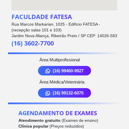
FACULDADE FATESA
Rua Marcos Markarian, 1025 - Edifício FATESA -
(recepção salas 101 e 103)
Jardim Nova Aliança, Ribeirão Preto / SP CEP: 14026-583
(16) 3602-7700
Área Multiprofissional
(16) 99460-9927
Área Médica/Veterinária
(16) 99132-6075
AGENDAMENTO DE EXAMES
Atendimento gratuito
(Exames de ensino)
Clínica popular
(Preços reduzidos)