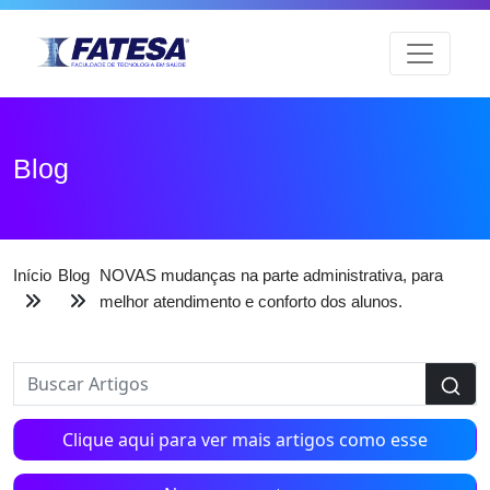
Blog
Início
Blog
NOVAS mudanças na parte administrativa, para
melhor atendimento e conforto dos alunos.
Clique aqui para ver mais artigos como esse