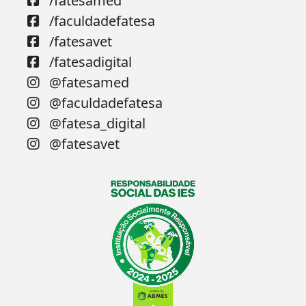
/fatesamed
/faculdadefatesa
/fatesavet
/fatesadigital
@fatesamed
@faculdadefatesa
@fatesa_digital
@fatesavet