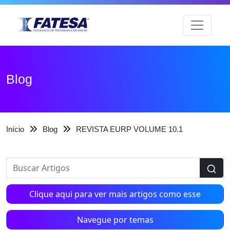
Blog
Início
Blog
REVISTA EURP VOLUME 10.1
Clique aqui para ver mais artigos como esse
Navegue por temas