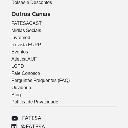
Bolsas e Descontos
Outros Canais
FATESACAST
Mídias Sociais
Livromed
Revista EURP
Eventos
Atlética AUF
LGPD
Fale Conosco
Perguntas Frequentes (FAQ)
Ouvidoria
Blog
Política de Privacidade
FATESA
@FATESA