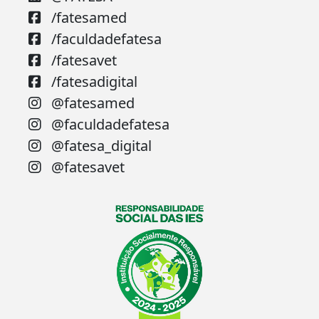
/fatesamed
/faculdadefatesa
/fatesavet
/fatesadigital
@fatesamed
@faculdadefatesa
@fatesa_digital
@fatesavet