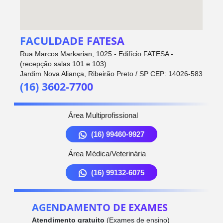
FACULDADE FATESA
Rua Marcos Markarian, 1025 - Edifício FATESA -
(recepção salas 101 e 103)
Jardim Nova Aliança, Ribeirão Preto / SP CEP: 14026-583
(16) 3602-7700
Área Multiprofissional
(16) 99460-9927
Área Médica/Veterinária
(16) 99132-6075
AGENDAMENTO DE EXAMES
Atendimento gratuito
(Exames de ensino)